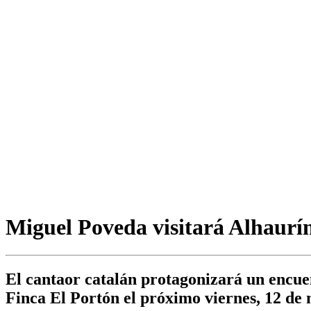
Miguel Poveda visitará Alhaurín 
El cantaor catalán protagonizará un encuen
Finca El Portón el próximo viernes, 12 de m