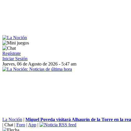
Regístrate
Iniciar Sesión
Jueves, 06 de Agosto de 2026 - 5:47 am
La Noción
|
Miguel Poveda visitará Alhaurín de la Torre en la re
|
Chat
|
Foro
|
App
|