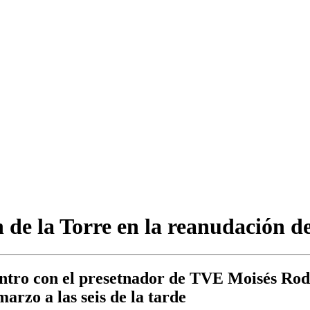
de la Torre en la reanudación de
tro con el presetnador de TVE Moisés Rodríg
arzo a las seis de la tarde