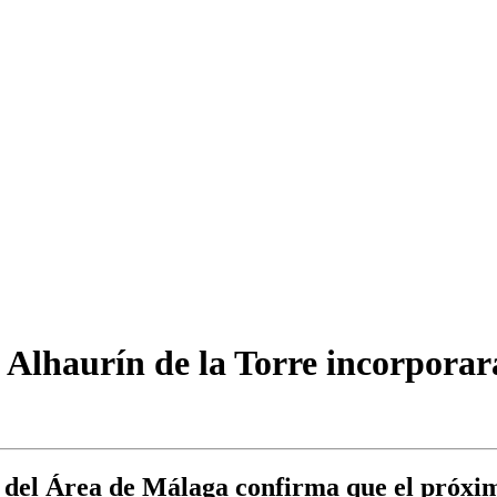
en Alhaurín de la Torre incorpora
del Área de Málaga confirma que el próximo 