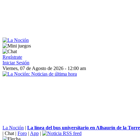
Regístrate
Iniciar Sesión
Viernes, 07 de Agosto de 2026 - 12:00 am
La Noción
|
La línea del bus universitario en Alhaurín de la Torre
|
Chat
|
Foro
|
App
|