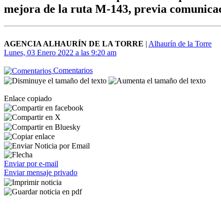
mejora de la ruta M-143, previa comunicaci
AGENCIA ALHAURÍN DE LA TORRE
|
Alhaurín de la Torre
Lunes, 03 Enero 2022 a las 9:20 am
Comentarios
Enlace copiado
Enviar por e-mail
Enviar mensaje privado