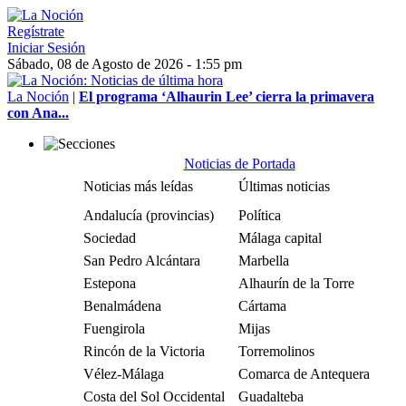
Regístrate
Iniciar Sesión
Sábado, 08 de Agosto de 2026 - 1:55 pm
La Noción
|
El programa ‘Alhaurin Lee’ cierra la primavera
con Ana...
Noticias de Portada
Noticias más leídas
Últimas noticias
Andalucía (provincias)
Política
Sociedad
Málaga capital
San Pedro Alcántara
Marbella
Estepona
Alhaurín de la Torre
Benalmádena
Cártama
Fuengirola
Mijas
Rincón de la Victoria
Torremolinos
Vélez-Málaga
Comarca de Antequera
Costa del Sol Occidental
Guadalteba