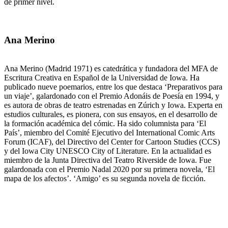
de primer nivel.
Ana Merino
Ana Merino (Madrid 1971) es catedrática y fundadora del MFA de
Escritura Creativa en Español de la Universidad de Iowa. Ha
publicado nueve poemarios, entre los que destaca ‘Preparativos para
un viaje’, galardonado con el Premio Adonáis de Poesía en 1994, y
es autora de obras de teatro estrenadas en Zúrich y Iowa. Experta en
estudios culturales, es pionera, con sus ensayos, en el desarrollo de
la formación académica del cómic. Ha sido columnista para ‘El
País’, miembro del Comité Ejecutivo del International Comic Arts
Forum (ICAF), del Directivo del Center for Cartoon Studies (CCS)
y del Iowa City UNESCO City of Literature. En la actualidad es
miembro de la Junta Directiva del Teatro Riverside de Iowa. Fue
galardonada con el Premio Nadal 2020 por su primera novela, ‘El
mapa de los afectos’. ‘Amigo’ es su segunda novela de ficción.