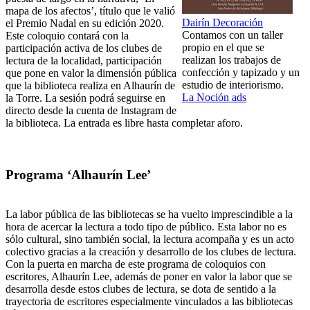
mapa de los afectos’, título que le valió
Dairín Decoración
el Premio Nadal en su edición 2020.
Contamos con un taller
Este coloquio contará con la
propio en el que se
participación activa de los clubes de
realizan los trabajos de
lectura de la localidad, participación
confección y tapizado y un
que pone en valor la dimensión pública
estudio de interiorismo.
que la biblioteca realiza en Alhaurín de
La Noción ads
la Torre. La sesión podrá seguirse en
directo desde la cuenta de Instagram de
la biblioteca. La entrada es libre hasta completar aforo.
Programa ‘Alhaurín Lee’
La labor pública de las bibliotecas se ha vuelto imprescindible a la
hora de acercar la lectura a todo tipo de público. Esta labor no es
sólo cultural, sino también social, la lectura acompaña y es un acto
colectivo gracias a la creación y desarrollo de los clubes de lectura.
Con la puerta en marcha de este programa de coloquios con
escritores, Alhaurín Lee, además de poner en valor la labor que se
desarrolla desde estos clubes de lectura, se dota de sentido a la
trayectoria de escritores especialmente vinculados a las bibliotecas