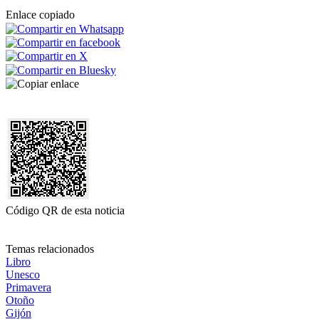
Enlace copiado
Código QR de esta noticia
Temas relacionados
Libro
Unesco
Primavera
Otoño
Gijón