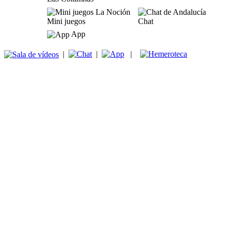
Mini juegos
Chat
App
|
|
|