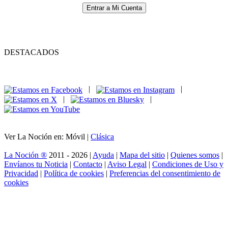
Entrar a Mi Cuenta
DESTACADOS
|
|
|
|
Ver La Noción en: Móvil |
Clásica
La Noción ®
2011 - 2026 |
Ayuda
|
Mapa del sitio
|
Quienes somos
|
Envíanos tu Noticia
|
Contacto
|
Aviso Legal
|
Condiciones de Uso y
Privacidad
|
Política de cookies
|
Preferencias del consentimiento de
cookies