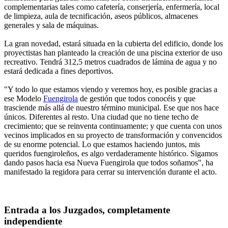
complementarias tales como cafetería, conserjería, enfermería, local
de limpieza, aula de tecnificación, aseos públicos, almacenes
generales y sala de máquinas.
La gran novedad, estará situada en la cubierta del edificio, donde los
proyectistas han planteado la creación de una piscina exterior de uso
recreativo. Tendrá 312,5 metros cuadrados de lámina de agua y no
estará dedicada a fines deportivos.
"Y todo lo que estamos viendo y veremos hoy, es posible gracias a
ese Modelo
Fuengirola
de gestión que todos conocéis y que
trasciende más allá de nuestro término municipal. Ese que nos hace
únicos. Diferentes al resto. Una ciudad que no tiene techo de
crecimiento; que se reinventa continuamente; y que cuenta con unos
vecinos implicados en su proyecto de transformación y convencidos
de su enorme potencial. Lo que estamos haciendo juntos, mis
queridos fuengiroleños, es algo verdaderamente histórico. Sigamos
dando pasos hacia esa Nueva Fuengirola que todos soñamos", ha
manifestado la regidora para cerrar su intervención durante el acto.
Entrada a los Juzgados, completamente
independiente