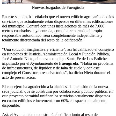
Nuevos Juzgados de Fuengirola
En este sentido, ha señalado que el nuevo edificio agrupará todos los
servicios que actualmente están dispersos en diferentes edificaciones
del municipio. Contará con unas instalaciones de más de 7.000
metros cuadrados cuya entrada, como ha remarcado el propio
responsable autonómico, será completamente independiente y
totalmente diferenciada del resto de la edificación.
"Una solución imaginativa y eficiente", así ha calificado el consejero
en funciones de Justicia, Administración Local y Función Pública,
José Antonio Nieto, el nuevo complejo Santa Fe de Los Boliches
impulsado por el Ayuntamiento de
Fuengirola
. "Había un problema
de infraestructuras, de liquidez y de falta de suelo y con este
complejo el Consistorio resuelve todos", ha dicho Nieto durante el
acto de presentación.
El consejero ha agradecido a la alcaldesa la inclusión de la nueva
sede judicial, que se construirá por colaboración público-pública, en
este proyecto permitirá unificar los servicios actualmente dispersos
en cuatro edificios e incrementar un 60% el espacio actualmente
disponible.
Así, el Ayuntamiento construirá el edificio junto al resto de