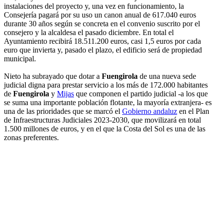
instalaciones del proyecto y, una vez en funcionamiento, la
Consejería pagará por su uso un canon anual de 617.040 euros
durante 30 años según se concreta en el convenio suscrito por el
consejero y la alcaldesa el pasado diciembre. En total el
Ayuntamiento recibirá 18.511.200 euros, casi 1,5 euros por cada
euro que invierta y, pasado el plazo, el edificio será de propiedad
municipal.
Nieto ha subrayado que dotar a
Fuengirola
de una nueva sede
judicial digna para prestar servicio a los más de 172.000 habitantes
de
Fuengirola
y
Mijas
que componen el partido judicial -a los que
se suma una importante población flotante, la mayoría extranjera- es
una de las prioridades que se marcó el
Gobierno andaluz
en el Plan
de Infraestructuras Judiciales 2023-2030, que movilizará en total
1.500 millones de euros, y en el que la Costa del Sol es una de las
zonas preferentes.