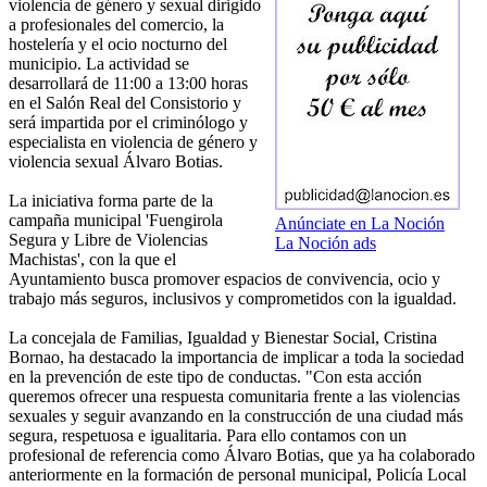
violencia de género y sexual dirigido
a profesionales del comercio, la
hostelería y el ocio nocturno del
municipio. La actividad se
desarrollará de 11:00 a 13:00 horas
en el Salón Real del Consistorio y
será impartida por el criminólogo y
especialista en violencia de género y
violencia sexual Álvaro Botias.
La iniciativa forma parte de la
campaña municipal 'Fuengirola
Anúnciate en La Noción
Segura y Libre de Violencias
La Noción ads
Machistas', con la que el
Ayuntamiento busca promover espacios de convivencia, ocio y
trabajo más seguros, inclusivos y comprometidos con la igualdad.
La concejala de Familias, Igualdad y Bienestar Social, Cristina
Bornao, ha destacado la importancia de implicar a toda la sociedad
en la prevención de este tipo de conductas. "Con esta acción
queremos ofrecer una respuesta comunitaria frente a las violencias
sexuales y seguir avanzando en la construcción de una ciudad más
segura, respetuosa e igualitaria. Para ello contamos con un
profesional de referencia como Álvaro Botias, que ya ha colaborado
anteriormente en la formación de personal municipal, Policía Local