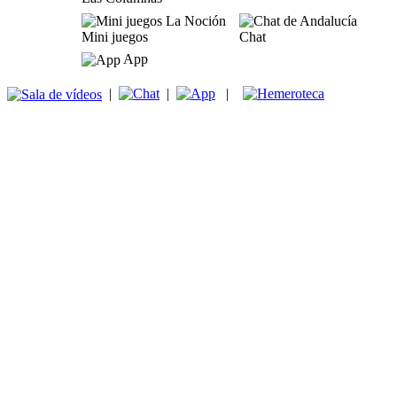
Mini juegos
Chat
App
|
|
|