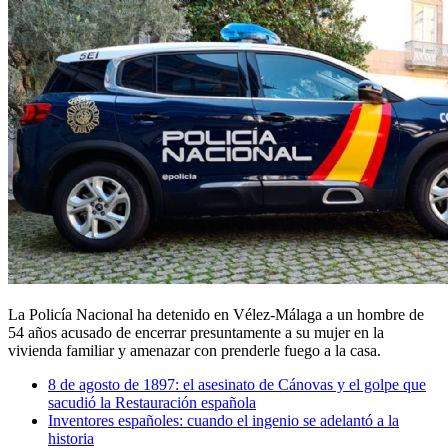
La Policía Nacional ha detenido en Vélez-Málaga a un hombre de
54 años acusado de encerrar presuntamente a su mujer en la
vivienda familiar y amenazar con prenderle fuego a la casa.
8 de agosto de 1897: el asesinato de Cánovas y el golpe que
sacudió la Restauración española
Inventores españoles: cuando el ingenio se adelantó a la
historia