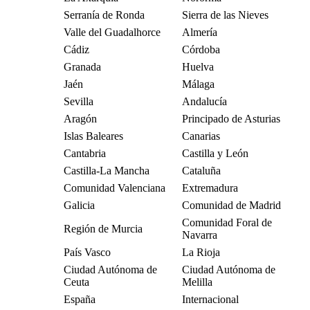
Serranía de Ronda
Sierra de las Nieves
Valle del Guadalhorce
Almería
Cádiz
Córdoba
Granada
Huelva
Jaén
Málaga
Sevilla
Andalucía
Aragón
Principado de Asturias
Islas Baleares
Canarias
Cantabria
Castilla y León
Castilla-La Mancha
Cataluña
Comunidad Valenciana
Extremadura
Galicia
Comunidad de Madrid
Comunidad Foral de
Región de Murcia
Navarra
País Vasco
La Rioja
Ciudad Autónoma de
Ciudad Autónoma de
Ceuta
Melilla
España
Internacional