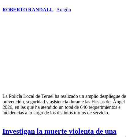
La Policía Nacional ha detenido durante el mes de junio a 76
personas reclamadas por autoridades judiciales de ámbito nacional
en las ciudades de Granada, Motril y Baza.
La Policía Local de Teruel atendió 646
incidencias durante La Vaquilla