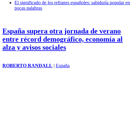
El significado de los refranes españoles: sabiduría popular en
pocas palabras
España supera otra jornada de verano
entre récord demográfico, economía al
alza y avisos sociales
ROBERTO RANDALL
|
España