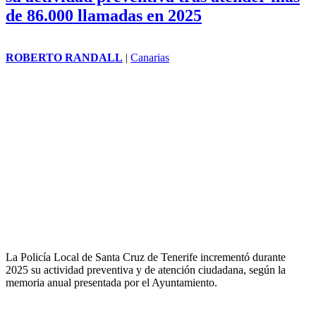
por la previsión de una nueva ola de calor que amenaza con
complicar de nuevo las labores de extinción.
La Policía Local de Santa Cruz refuerza
su actividad preventiva tras atender más
de 86.000 llamadas en 2025
ROBERTO RANDALL
|
Canarias