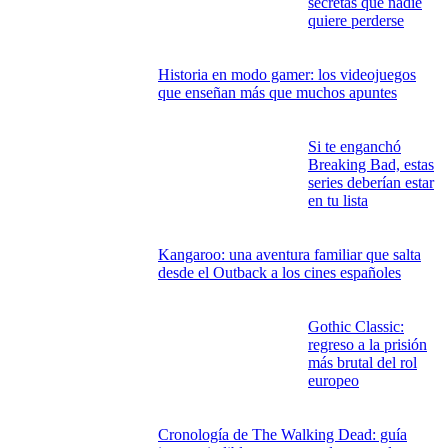
Enlace copiado
VIDEOJUEGOS, TECNOLOGÍA, CINE Y TELEVISIÓN
Cómo empezar una casa inteligente sin
perderse entre gadgets, apps y promesas
futuristas