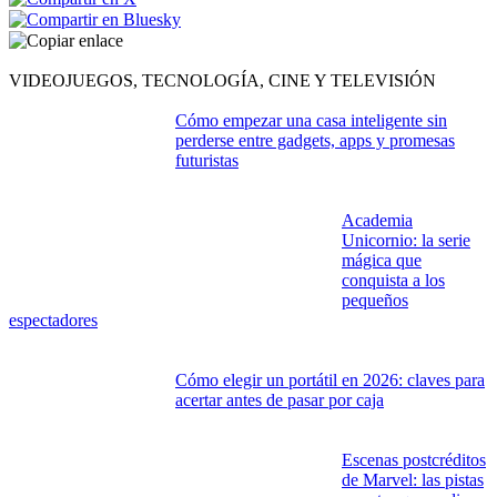
marcha la campaña "Comercios
libres ante la
violencia de
género
", una iniciativa dirigida al
tejido comercial del municipio
con el objetivo de sensibilizar a la
ciudadanía, visibilizar los
recursos de atención disponibles y reforzar la prevención de la
violencia contra las mujeres.
Siguiente >