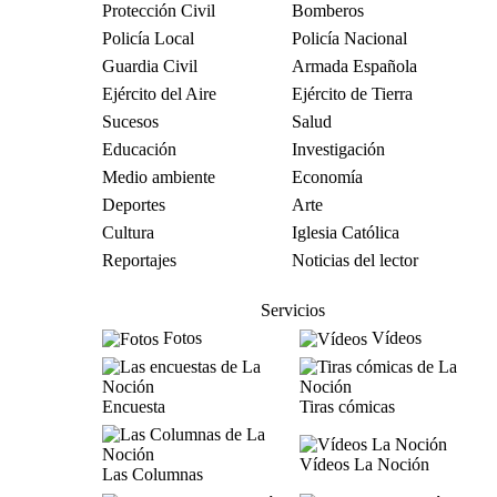
Protección Civil
Bomberos
Policía Local
Policía Nacional
Guardia Civil
Armada Española
Ejército del Aire
Ejército de Tierra
Sucesos
Salud
Educación
Investigación
Medio ambiente
Economía
Deportes
Arte
Cultura
Iglesia Católica
Reportajes
Noticias del lector
Servicios
Fotos
Vídeos
Encuesta
Tiras cómicas
Vídeos La Noción
Las Columnas