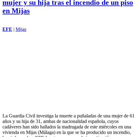
ROBERTO RANDALL
|
Aragón
La Policía Local de Teruel ha realizado un amplio despliegue de