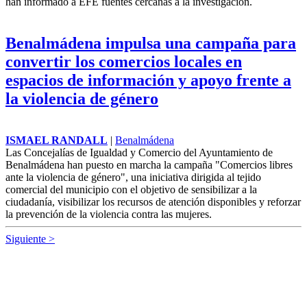
prevención, seguridad y asistencia durante las Fiestas del Ángel
2026, en las que ha atendido un total de 646 requerimientos e
incidencias a lo largo de los distintos turnos de servicio.
Investigan la muerte violenta de una
mujer y su hija tras el incendio de un piso
en Mijas
EFE
|
Mijas