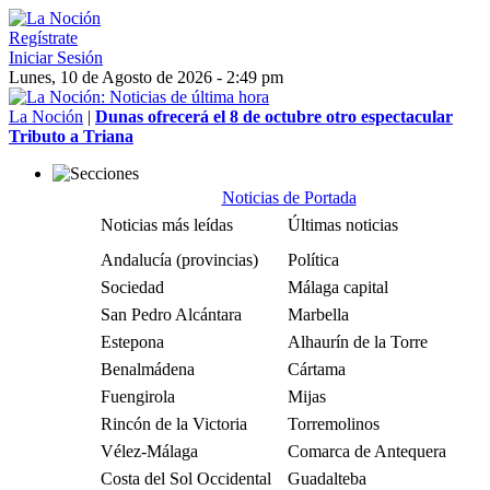
Regístrate
Iniciar Sesión
Lunes, 10 de Agosto de 2026 - 2:49 pm
La Noción
|
Dunas ofrecerá el 8 de octubre otro espectacular
Tributo a Triana
Noticias de Portada
Noticias más leídas
Últimas noticias
Andalucía (provincias)
Política
Sociedad
Málaga capital
San Pedro Alcántara
Marbella
Estepona
Alhaurín de la Torre
Benalmádena
Cártama
Fuengirola
Mijas
Rincón de la Victoria
Torremolinos
Vélez-Málaga
Comarca de Antequera
Costa del Sol Occidental
Guadalteba