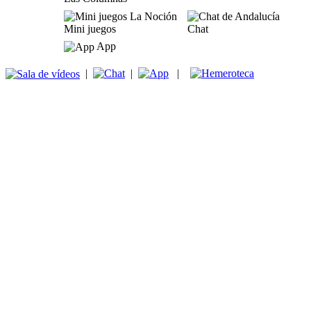
Mini juegos
Chat
App
|
|
|