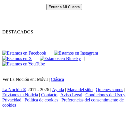
Entrar a Mi Cuenta
DESTACADOS
|
|
|
|
Ver La Noción en: Móvil |
Clásica
La Noción ®
2011 - 2026 |
Ayuda
|
Mapa del sitio
|
Quienes somos
|
Envíanos tu Noticia
|
Contacto
|
Aviso Legal
|
Condiciones de Uso y
Privacidad
|
Política de cookies
|
Preferencias del consentimiento de
cookies