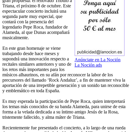
gran propuesta: el renovado Tributo a
Triana, el próximo 8 de octubre. Este
espectacular concierto incluirá una
segunda parte muy especial, que
contará con la presencia del
legendario Pepe Roca, fundador de
Alameda, al que Dunas acompañará
musicalmente.
En este gran homenaje se viene
trabajando desde hace meses y
supondrá una innovación respecto a
Anúnciate en La Noción
recitales similares anteriores y uno de
La Noción ads
los retos más importantes para los
músicos alhaurinos, en su afán por reconocer la labor de los
precursores del llamado ‘Rock Andaluz’, a fin de mantener viva la
aportación de una irrepetible generación y un sonido tan reconocible
y emblemático en toda España.
Es muy esperada la participación de Pepe Roca, quien interpretará
los temas más conocidos de su banda Alameda, para unirse de esta
forma a la velada dedicada a su íntimo amigo Jesús de la Rosa,
tristemente fallecido, y alma máter de Triana.
Recientemente fue presentado el concierto, a lo largo de una rueda