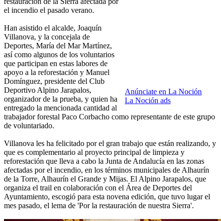
restauración de la Sierra afectada por
el incendio el pasado verano.
Han asistido el alcalde, Joaquín
Villanova, y la concejala de
Deportes, María del Mar Martínez,
así como algunos de los voluntarios
que participan en estas labores de
apoyo a la reforestación y Manuel
Domínguez, presidente del Club
Deportivo Alpino Jarapalos,
Anúnciate en La Noción
organizador de la prueba, y quien ha
La Noción ads
entregado la mencionada cantidad al
trabajador forestal Paco Corbacho como representante de este grupo
de voluntariado.
Villanova les ha felicitado por el gran trabajo que están realizando, y
que es complementario al proyecto principal de limpieza y
reforestación que lleva a cabo la Junta de Andalucía en las zonas
afectadas por el incendio, en los términos municipales de Alhaurín
de la Torre, Alhaurín el Grande y Mijas. El Alpino Jarapalos, que
organiza el trail en colaboración con el Área de Deportes del
Ayuntamiento, escogió para esta novena edición, que tuvo lugar el
mes pasado, el lema de 'Por la restauración de nuestra Sierra'.