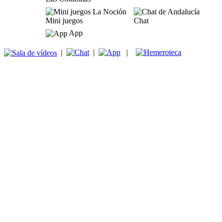
Mini juegos
Chat
App
|
|
|