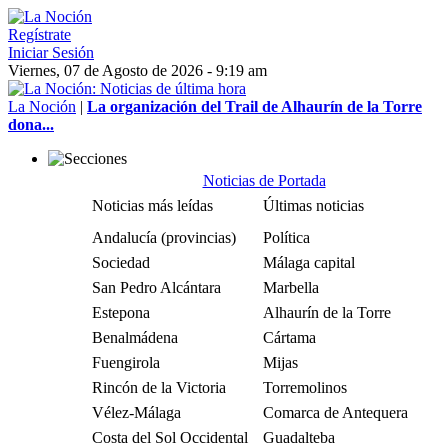
Regístrate
Iniciar Sesión
Viernes, 07 de Agosto de 2026 - 9:19 am
La Noción
|
La organización del Trail de Alhaurín de la Torre
dona...
Noticias de Portada
Noticias más leídas
Últimas noticias
Andalucía (provincias)
Política
Sociedad
Málaga capital
San Pedro Alcántara
Marbella
Estepona
Alhaurín de la Torre
Benalmádena
Cártama
Fuengirola
Mijas
Rincón de la Victoria
Torremolinos
Vélez-Málaga
Comarca de Antequera
Costa del Sol Occidental
Guadalteba