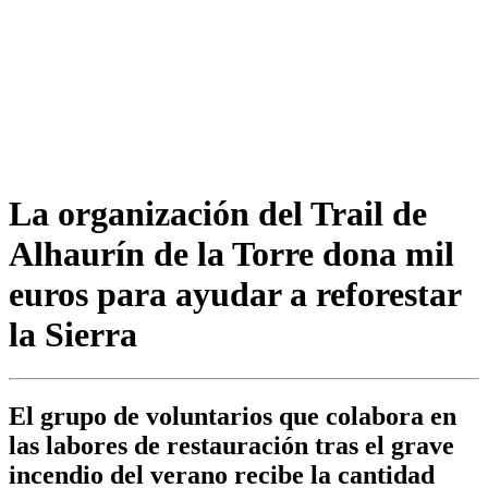
La organización del Trail de
Alhaurín de la Torre dona mil
euros para ayudar a reforestar
la Sierra
El grupo de voluntarios que colabora en
las labores de restauración tras el grave
incendio del verano recibe la cantidad