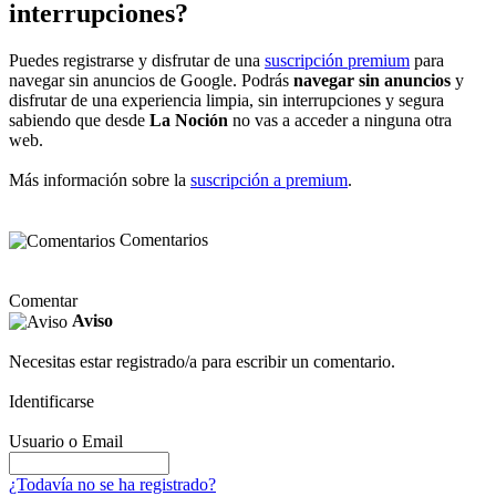
interrupciones?
Puedes registrarse y disfrutar de una
suscripción premium
para
navegar sin anuncios de Google. Podrás
navegar sin anuncios
y
disfrutar de una experiencia limpia, sin interrupciones y segura
sabiendo que desde
La Noción
no vas a acceder a ninguna otra
web.
Más información sobre la
suscripción a premium
.
Comentarios
Comentar
Aviso
Necesitas estar registrado/a para escribir un comentario.
Identificarse
Usuario o Email
¿Todavía no se ha registrado?