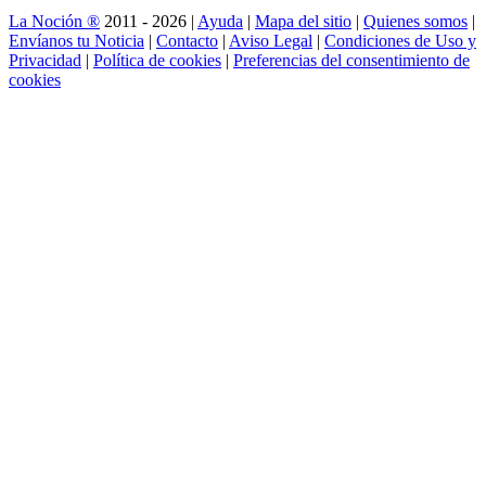
La Noción ®
2011 - 2026 |
Ayuda
|
Mapa del sitio
|
Quienes somos
|
Envíanos tu Noticia
|
Contacto
|
Aviso Legal
|
Condiciones de Uso y
Privacidad
|
Política de cookies
|
Preferencias del consentimiento de
cookies