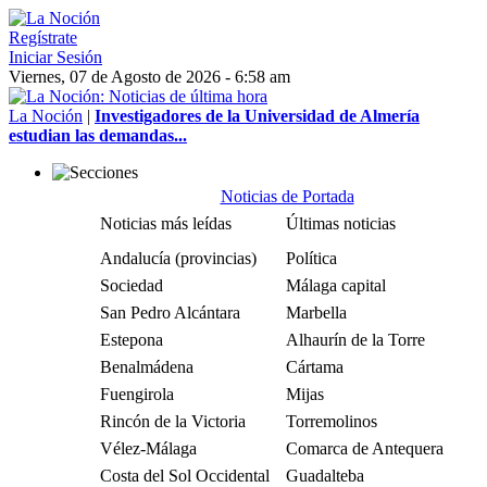
Regístrate
Iniciar Sesión
Viernes, 07 de Agosto de 2026 - 6:58 am
La Noción
|
Investigadores de la Universidad de Almería
estudian las demandas...
Noticias de Portada
Noticias más leídas
Últimas noticias
Andalucía (provincias)
Política
Sociedad
Málaga capital
San Pedro Alcántara
Marbella
Estepona
Alhaurín de la Torre
Benalmádena
Cártama
Fuengirola
Mijas
Rincón de la Victoria
Torremolinos
Vélez-Málaga
Comarca de Antequera
Costa del Sol Occidental
Guadalteba