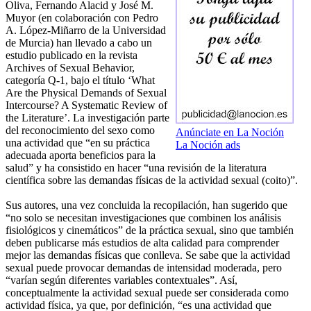
Oliva, Fernando Alacid y José M.
Muyor (en colaboración con Pedro
A. López-Miñarro de la Universidad
de Murcia) han llevado a cabo un
estudio publicado en la revista
Archives of Sexual Behavior,
categoría Q-1, bajo el título ‘What
Are the Physical Demands of Sexual
Intercourse? A Systematic Review of
the Literature’. La investigación parte
del reconocimiento del sexo como
Anúnciate en La Noción
una actividad que “en su práctica
La Noción ads
adecuada aporta beneficios para la
salud” y ha consistido en hacer “una revisión de la literatura
científica sobre las demandas físicas de la actividad sexual (coito)”.
Sus autores, una vez concluida la recopilación, han sugerido que
“no solo se necesitan investigaciones que combinen los análisis
fisiológicos y cinemáticos” de la práctica sexual, sino que también
deben publicarse más estudios de alta calidad para comprender
mejor las demandas físicas que conlleva. Se sabe que la actividad
sexual puede provocar demandas de intensidad moderada, pero
“varían según diferentes variables contextuales”. Así,
conceptualmente la actividad sexual puede ser considerada como
actividad física, ya que, por definición, “es una actividad que