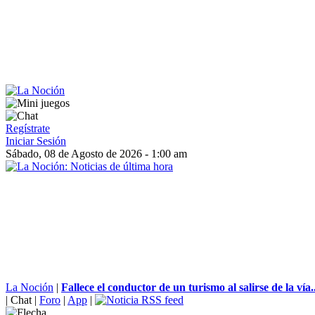
Regístrate
Iniciar Sesión
Sábado, 08 de Agosto de 2026 - 1:00 am
La Noción
|
Fallece el conductor de un turismo al salirse de la vía..
|
Chat
|
Foro
|
App
|