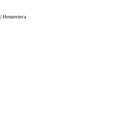
|
Hemeroteca