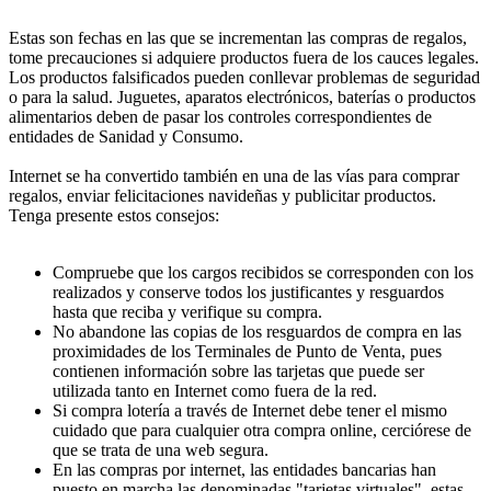
Estas son fechas en las que se incrementan las compras de regalos,
tome precauciones si adquiere productos fuera de los cauces legales.
Los productos falsificados pueden conllevar problemas de seguridad
o para la salud. Juguetes, aparatos electrónicos, baterías o productos
alimentarios deben de pasar los controles correspondientes de
entidades de Sanidad y Consumo.
Internet se ha convertido también en una de las vías para comprar
regalos, enviar felicitaciones navideñas y publicitar productos.
Tenga presente estos consejos:
Compruebe que los cargos recibidos se corresponden con los
realizados y conserve todos los justificantes y resguardos
hasta que reciba y verifique su compra.
No abandone las copias de los resguardos de compra en las
proximidades de los Terminales de Punto de Venta, pues
contienen información sobre las tarjetas que puede ser
utilizada tanto en Internet como fuera de la red.
Si compra lotería a través de Internet debe tener el mismo
cuidado que para cualquier otra compra online, cerciórese de
que se trata de una web segura.
En las compras por internet, las entidades bancarias han
puesto en marcha las denominadas "tarjetas virtuales", estas