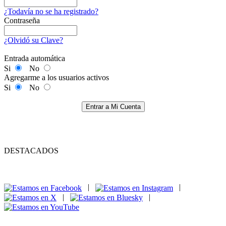
¿Todavía no se ha registrado?
Contraseña
¿Olvidó su Clave?
Entrada automática
Si
No
Agregarme a los usuarios activos
Si
No
Entrar a Mi Cuenta
DESTACADOS
|
|
|
|