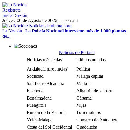
Regístrate
Iniciar Sesión
Jueves, 06 de Agosto de 2026 - 11:05 am
La Noción
|
La Policía Nacional interviene más de 1.000 plantas
de...
Noticias de Portada
Noticias más leídas
Últimas noticias
Andalucía (provincias)
Política
Sociedad
Málaga capital
San Pedro Alcántara
Marbella
Estepona
Alhaurín de la Torre
Benalmádena
Cártama
Fuengirola
Mijas
Rincón de la Victoria
Torremolinos
Vélez-Málaga
Comarca de Antequera
Costa del Sol Occidental
Guadalteba