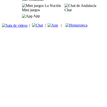
Mini juegos
Chat
App
|
|
|