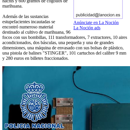
hachís y 600 gramos de cogollos de
marihuana.
Además de las sustancias
estupefacientes incautadas se
Anúnciate en La Noción
encontró numeroso material
La Noción ads
destinado al cultivo de marihuana, 96
focos con sus bombillas, 111 transformadores, 7 extractores, 10 aires
acondicionados, dos básculas, una pequeña y una de grandes
dimensiones, una máquina de envasado con sus bolsas de plástico,
una pistola de balines "STINGER", 101 cartuchos del calibre 9 mm
y 280 euros en billetes fraccionados.