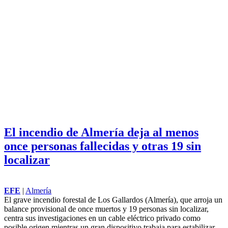
El incendio de Almería deja al menos
once personas fallecidas y otras 19 sin
localizar
EFE
|
Almería
El grave incendio forestal de Los Gallardos (Almería), que arroja un
balance provisional de once muertos y 19 personas sin localizar,
centra sus investigaciones en un cable eléctrico privado como
posible origen mientras un gran dispositivo trabaja para estabilizar