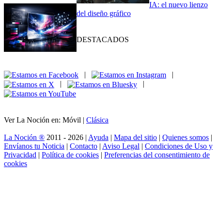
IA: el nuevo lienzo
del diseño gráfico
DESTACADOS
|
|
|
|
Ver La Noción en: Móvil |
Clásica
La Noción ®
2011 - 2026 |
Ayuda
|
Mapa del sitio
|
Quienes somos
|
Envíanos tu Noticia
|
Contacto
|
Aviso Legal
|
Condiciones de Uso y
Privacidad
|
Política de cookies
|
Preferencias del consentimiento de
cookies