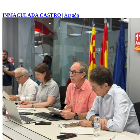
INMACULADA CASTRO
|
Aragón