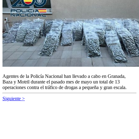
Agentes de la Policía Nacional han llevado a cabo en Granada,
Baza y Motril durante el pasado mes de mayo un total de 13
operaciones contra el tráfico de drogas a pequeña y gran escala.
Siguiente >