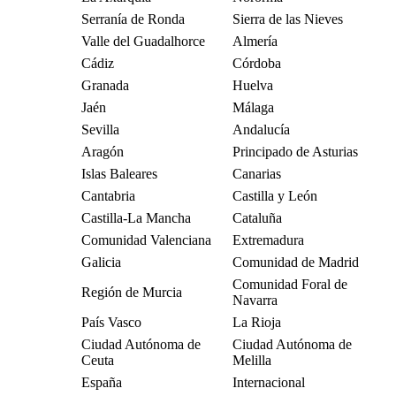
Serranía de Ronda
Sierra de las Nieves
Valle del Guadalhorce
Almería
Cádiz
Córdoba
Granada
Huelva
Jaén
Málaga
Sevilla
Andalucía
Aragón
Principado de Asturias
Islas Baleares
Canarias
Cantabria
Castilla y León
Castilla-La Mancha
Cataluña
Comunidad Valenciana
Extremadura
Galicia
Comunidad de Madrid
Comunidad Foral de
Región de Murcia
Navarra
País Vasco
La Rioja
Ciudad Autónoma de
Ciudad Autónoma de
Ceuta
Melilla
España
Internacional