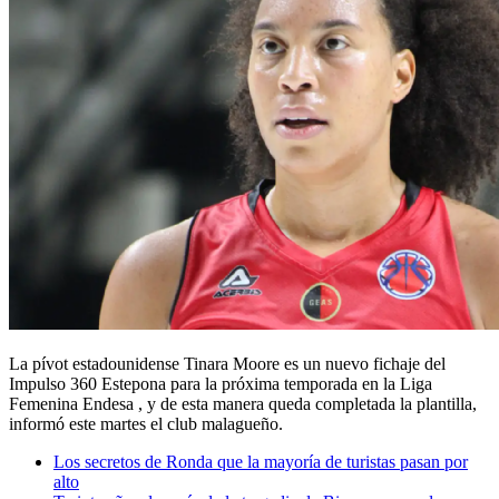
La pívot estadounidense Tinara Moore es un nuevo fichaje del
Impulso 360 Estepona para la próxima temporada en la Liga
Femenina
Endesa
, y de esta manera queda completada la plantilla,
informó este martes el club malagueño.
Los secretos de Ronda que la mayoría de turistas pasan por
alto