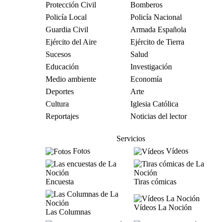
Protección Civil
Bomberos
Policía Local
Policía Nacional
Guardia Civil
Armada Española
Ejército del Aire
Ejército de Tierra
Sucesos
Salud
Educación
Investigación
Medio ambiente
Economía
Deportes
Arte
Cultura
Iglesia Católica
Reportajes
Noticias del lector
Servicios
Fotos
Vídeos
Encuesta
Tiras cómicas
Vídeos La Noción
Las Columnas