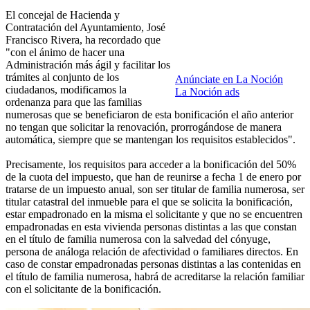
El concejal de Hacienda y
Contratación del Ayuntamiento, José
Francisco Rivera, ha recordado que
"con el ánimo de hacer una
Administración más ágil y facilitar los
trámites al conjunto de los
Anúnciate en La Noción
ciudadanos, modificamos la
La Noción ads
ordenanza para que las familias
numerosas que se beneficiaron de esta bonificación el año anterior
no tengan que solicitar la renovación, prorrogándose de manera
automática, siempre que se mantengan los requisitos establecidos".
Precisamente, los requisitos para acceder a la bonificación del 50%
de la cuota del impuesto, que han de reunirse a fecha 1 de enero por
tratarse de un impuesto anual, son ser titular de familia numerosa, ser
titular catastral del inmueble para el que se solicita la bonificación,
estar empadronado en la misma el solicitante y que no se encuentren
empadronadas en esta vivienda personas distintas a las que constan
en el título de familia numerosa con la salvedad del cónyuge,
persona de análoga relación de afectividad o familiares directos. En
caso de constar empadronadas personas distintas a las contenidas en
el título de familia numerosa, habrá de acreditarse la relación familiar
con el solicitante de la bonificación.