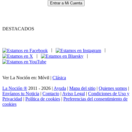
Entrar a Mi Cuenta
DESTACADOS
|
|
|
|
Ver La Noción en: Móvil |
Clásica
La Noción ®
2011 - 2026 |
Ayuda
|
Mapa del sitio
|
Quienes somos
|
Envíanos tu Noticia
|
Contacto
|
Aviso Legal
|
Condiciones de Uso y
Privacidad
|
Política de cookies
|
Preferencias del consentimiento de
cookies