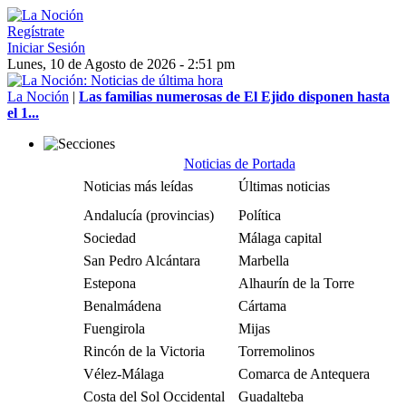
Regístrate
Iniciar Sesión
Lunes, 10 de Agosto de 2026 - 2:51 pm
La Noción
|
Las familias numerosas de El Ejido disponen hasta
el 1...
Noticias de Portada
Noticias más leídas
Últimas noticias
Andalucía (provincias)
Política
Sociedad
Málaga capital
San Pedro Alcántara
Marbella
Estepona
Alhaurín de la Torre
Benalmádena
Cártama
Fuengirola
Mijas
Rincón de la Victoria
Torremolinos
Vélez-Málaga
Comarca de Antequera
Costa del Sol Occidental
Guadalteba