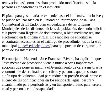
renovación, así como si se han producido modificaciones de las
personas empadronadas en el inmueble.
El plazo para gestionarla se extiende hasta el 1 de marzo inclusive y
se puede realizar bien en la Unidad de Información de la Casa
Consistorial de El Ejido, bien en cualquiera de las Oficinas
Municipales de los distintos núcleos de población, debiendo solicitar
cita previa para Registro de documentos, o bien mediante registro
electrónico en la oficina virtual. Los modelos de solicitud se
encontrarán accesibles en el catálogo de procedimientos de la web
municipal
https://sede.elejido.es/
para que puedan descargarse por
parte de los interesados.
El concejal de Hacienda, José Francisco Rivera, ha explicado que
"esta medida de protección viene a unirse a otras importantes
acciones que pone en marcha el Ayuntamiento de cara a mejorar la
economía de determinados colectivos y personas que presentan
algún tipo de vulnerabilidad para reducir su presión fiscal, como es
el caso de las bonificaciones en los recibos del agua, basura y
alcantarillado para pensionistas y en transporte urbano para tercera
edad y personas con discapacidad".