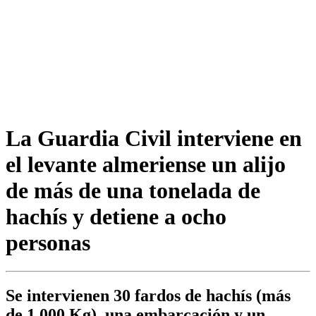
La Guardia Civil interviene en
el levante almeriense un alijo
de más de una tonelada de
hachís y detiene a ocho
personas
Se intervienen 30 fardos de hachís (más
de 1.000 Kg), una embarcación y un