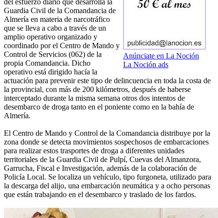
del esfuerzo diario que desarrolla la
Guardia Civil de la Comandancia de
Almería en materia de narcotráfico
que se lleva a cabo a través de un
amplio operativo organizado y
coordinado por el Centro de Mando y
Control de Servicios (062) de la
Anúnciate en La Noción
propia Comandancia. Dicho
La Noción ads
operativo está dirigido hacía la
actuación para prevenir este tipo de delincuencia en toda la costa de
la provincial, con más de 200 kilómetros, después de haberse
interceptado durante la misma semana otros dos intentos de
desembarco de droga tanto en el poniente como en la bahía de
Almería.
El Centro de Mando y Control de la Comandancia distribuye por la
zona donde se detecta movimientos sospechosos de embarcaciones
para realizar estos trasportes de droga a diferentes unidades
territoriales de la Guardia Civil de Pulpí, Cuevas del Almanzora,
Garrucha, Fiscal e Investigación, además de la colaboración de
Policía Local. Se localiza un vehículo, tipo furgoneta, utilizado para
la descarga del alijo, una embarcación neumática y a ocho personas
que están trabajando en el desembarco y traslado de los fardos.