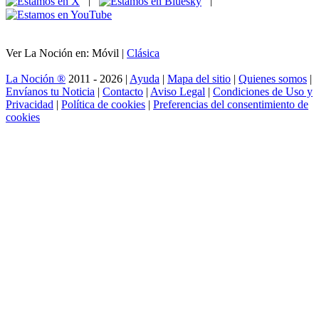
|
|
Ver La Noción en: Móvil |
Clásica
La Noción ®
2011 - 2026 |
Ayuda
|
Mapa del sitio
|
Quienes somos
|
Envíanos tu Noticia
|
Contacto
|
Aviso Legal
|
Condiciones de Uso y
Privacidad
|
Política de cookies
|
Preferencias del consentimiento de
cookies