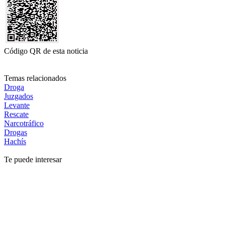
Código QR de esta noticia
Temas relacionados
Droga
Juzgados
Levante
Rescate
Narcotráfico
Drogas
Hachís
Te puede interesar