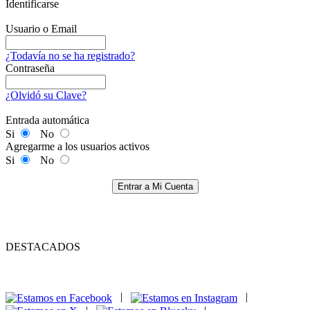
Identificarse
Usuario o Email
¿Todavía no se ha registrado?
Contraseña
¿Olvidó su Clave?
Entrada automática
Si
No
Agregarme a los usuarios activos
Si
No
Entrar a Mi Cuenta
DESTACADOS
|
|