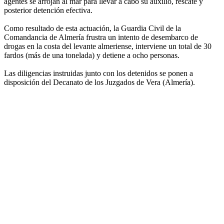
agentes se arrojan al mar para llevar a cabo su auxilio, rescate y
posterior detención efectiva.
Como resultado de esta actuación, la Guardia Civil de la
Comandancia de Almería frustra un intento de desembarco de
drogas en la costa del levante almeriense, interviene un total de 30
fardos (más de una tonelada) y detiene a ocho personas.
Las diligencias instruidas junto con los detenidos se ponen a
disposición del Decanato de los Juzgados de Vera (Almería).