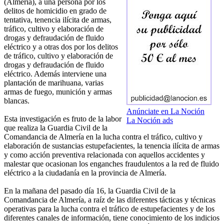
(Almería), a una persona por los
delitos de homicidio en grado de
tentativa, tenencia ilícita de armas,
tráfico, cultivo y elaboración de
drogas y defraudación de fluido
eléctrico y a otras dos por los delitos
de tráfico, cultivo y elaboración de
drogas y defraudación de fluido
eléctrico. Además interviene una
plantación de marihuana, varias
armas de fuego, munición y armas
blancas.
Anúnciate en La Noción
Esta investigación es fruto de la labor
La Noción ads
que realiza la Guardia Civil de la
Comandancia de Almería en la lucha contra el tráfico, cultivo y
elaboración de sustancias estupefacientes, la tenencia ilícita de armas
y como acción preventiva relacionada con aquellos accidentes y
malestar que ocasionan los enganches fraudulentos a la red de fluido
eléctrico a la ciudadanía en la provincia de Almería.
En la mañana del pasado día 16, la Guardia Civil de la
Comandancia de Almería, a raíz de las diferentes tácticas y técnicas
operativas para la lucha contra el tráfico de estupefacientes y de los
diferentes canales de información, tiene conocimiento de los indicios