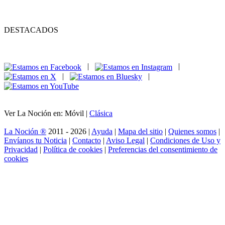
DESTACADOS
|
|
|
|
Ver La Noción en: Móvil |
Clásica
La Noción ®
2011 - 2026 |
Ayuda
|
Mapa del sitio
|
Quienes somos
|
Envíanos tu Noticia
|
Contacto
|
Aviso Legal
|
Condiciones de Uso y
Privacidad
|
Política de cookies
|
Preferencias del consentimiento de
cookies