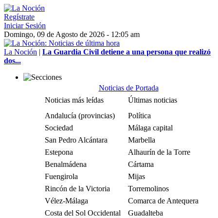
Regístrate
Iniciar Sesión
Domingo, 09 de Agosto de 2026 - 12:05 am
La Noción
|
La Guardia Civil detiene a una persona que realizó
dos...
Noticias de Portada
Noticias más leídas
Últimas noticias
Andalucía (provincias)
Política
Sociedad
Málaga capital
San Pedro Alcántara
Marbella
Estepona
Alhaurín de la Torre
Benalmádena
Cártama
Fuengirola
Mijas
Rincón de la Victoria
Torremolinos
Vélez-Málaga
Comarca de Antequera
Costa del Sol Occidental
Guadalteba