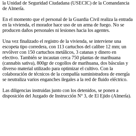
la Unidad de Seguridad Ciudadana (USECIC) de la Comandancia
de Almería.
En el momento que el personal de la Guardia Civil realiza la entrada
en la vivienda, el morador hace uso de un arma de fuego. No se
producen daños personales ni lesiones hacia los agentes.
Una vez finalizado el registro de la vivienda, se interviene una
escopeta tipo corredera, con 113 cartuchos del calibre 12 mm; un
revólver con 150 cartuchos metálicos, 3 catanas y dinero en
efectivo. También se incautan cerca 750 plantas de marihuana
(cannabis sativa), 800gr de cogollos de marihuana, dos básculas y
diverso material utilizado para optimizar el cultivo. Con la
colaboración de técnicos de la compañía suministradora de energía
se neutraliza varios enganches ilegales a la red de fluido eléctrico.
Las diligencias instruidas junto con los detenidos, se ponen a
disposición del Juzgado de Instrucción Nº 3, de El Ejido (Almería).