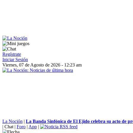
Regístrate
Iniciar Sesión
Viernes, 07 de Agosto de 2026 - 12:23 am
La Noción
|
La Banda Sinfónica de El Ejido celebra su acto de pre
|
Chat
|
Foro
|
App
|