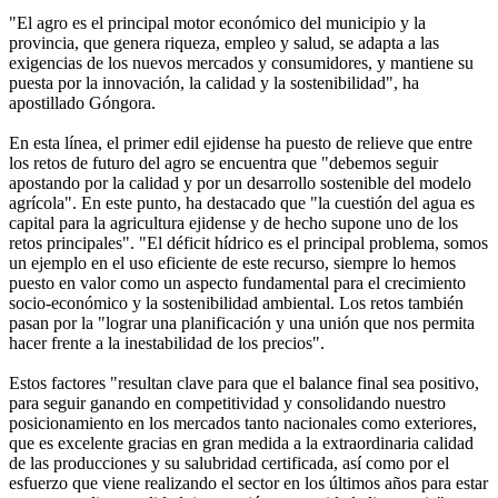
"El agro es el principal motor económico del municipio y la
provincia, que genera riqueza, empleo y salud, se adapta a las
exigencias de los nuevos mercados y consumidores, y mantiene su
puesta por la innovación, la calidad y la sostenibilidad", ha
apostillado Góngora.
En esta línea, el primer edil ejidense ha puesto de relieve que entre
los retos de futuro del agro se encuentra que "debemos seguir
apostando por la calidad y por un desarrollo sostenible del modelo
agrícola". En este punto, ha destacado que "la cuestión del agua es
capital para la agricultura ejidense y de hecho supone uno de los
retos principales". "El déficit hídrico es el principal problema, somos
un ejemplo en el uso eficiente de este recurso, siempre lo hemos
puesto en valor como un aspecto fundamental para el crecimiento
socio-económico y la sostenibilidad ambiental. Los retos también
pasan por la "lograr una planificación y una unión que nos permita
hacer frente a la inestabilidad de los precios".
Estos factores "resultan clave para que el balance final sea positivo,
para seguir ganando en competitividad y consolidando nuestro
posicionamiento en los mercados tanto nacionales como exteriores,
que es excelente gracias en gran medida a la extraordinaria calidad
de las producciones y su salubridad certificada, así como por el
esfuerzo que viene realizando el sector en los últimos años para estar