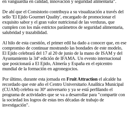
en vanguardia en calidad, innovación y seguridad alimentaria".
De ahí que el Consistorio contribuya a su visualización a través del
sello 'El Ejido Gourmet Quality', encargado de promocionar el
exquisito sabor y el gran valor nutricional de las verduras, que
cumplen con los más estrictos parámetros de seguridad alimentaria,
salubridad y trazabilidad.
Al hilo de esta cuestión, el primer edil ha dado a conocer que, en ese
compromiso de continuar mostrando las bondades de este modelo,
El Ejido celebrará del 17 al 20 de junio de la mano de ISAM y del
Ayuntamiento la 34º edición de IFAMA. Un evento internacional
que posicionará a El Ejido, Almería y España en el epicentro
mundial de la formación en agronegocios.
Por último, durante esta jornada en
Fruit Attraction
el alcalde ha
recordado que este año el Centro Universitario Analítica Municipal
(CUAM) celebra su 30º aniversario y ya se está perfilando el
programa de actividades que se va a desarrollar para "compartir con
la sociedad los logros de estas tres décadas de trabajo de
investigación".