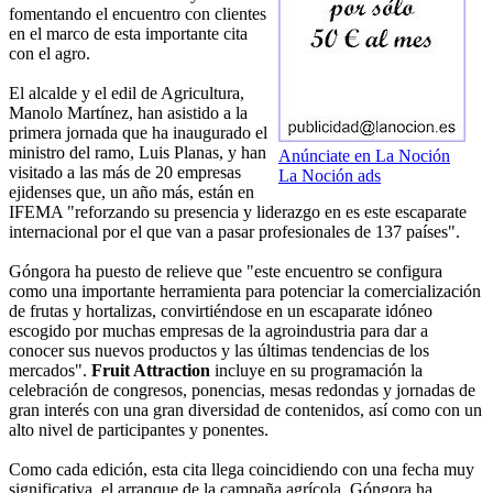
fomentando el encuentro con clientes
en el marco de esta importante cita
con el agro.
El alcalde y el edil de Agricultura,
Manolo Martínez, han asistido a la
primera jornada que ha inaugurado el
ministro del ramo, Luis Planas, y han
Anúnciate en La Noción
visitado a las más de 20 empresas
La Noción ads
ejidenses que, un año más, están en
IFEMA "reforzando su presencia y liderazgo en es este escaparate
internacional por el que van a pasar profesionales de 137 países".
Góngora ha puesto de relieve que "este encuentro se configura
como una importante herramienta para potenciar la comercialización
de frutas y hortalizas, convirtiéndose en un escaparate idóneo
escogido por muchas empresas de la agroindustria para dar a
conocer sus nuevos productos y las últimas tendencias de los
mercados".
Fruit Attraction
incluye en su programación la
celebración de congresos, ponencias, mesas redondas y jornadas de
gran interés con una gran diversidad de contenidos, así como con un
alto nivel de participantes y ponentes.
Como cada edición, esta cita llega coincidiendo con una fecha muy
significativa, el arranque de la campaña agrícola. Góngora ha