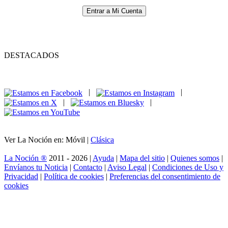
Entrar a Mi Cuenta
DESTACADOS
|
|
|
|
Ver La Noción en: Móvil |
Clásica
La Noción ®
2011 - 2026 |
Ayuda
|
Mapa del sitio
|
Quienes somos
|
Envíanos tu Noticia
|
Contacto
|
Aviso Legal
|
Condiciones de Uso y
Privacidad
|
Política de cookies
|
Preferencias del consentimiento de
cookies