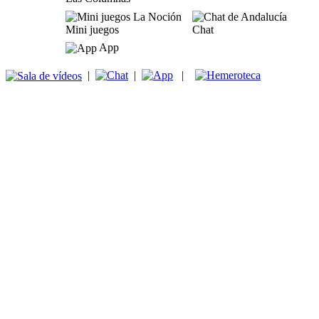
Mini juegos
Chat
App
|
|
|