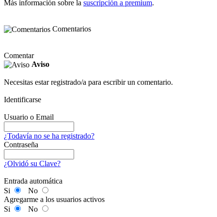
Más información sobre la
suscripción a premium
.
Comentarios
Comentar
Aviso
Necesitas estar registrado/a para escribir un comentario.
Identificarse
Usuario o Email
¿Todavía no se ha registrado?
Contraseña
¿Olvidó su Clave?
Entrada automática
Si
No
Agregarme a los usuarios activos
Si
No