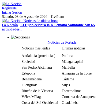
Regístrate
Iniciar Sesión
Sábado, 08 de Agosto de 2026 - 11:45 am
La Noción
|
El Ejido celebra la X Semana Saludable con 65
actividades...
Noticias de Portada
Noticias más leídas
Últimas noticias
Andalucía (provincias)
Política
Sociedad
Málaga capital
San Pedro Alcántara
Marbella
Estepona
Alhaurín de la Torre
Benalmádena
Cártama
Fuengirola
Mijas
Rincón de la Victoria
Torremolinos
Vélez-Málaga
Comarca de Antequera
Costa del Sol Occidental
Guadalteba