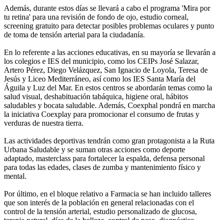
Además, durante estos días se llevará a cabo el programa 'Mira por
tu retina' para una revisión de fondo de ojo, estudio corneal,
screening gratuito para detectar posibles problemas oculares y punto
de toma de tensión arterial para la ciudadanía.
En lo referente a las acciones educativas, en su mayoría se llevarán a
los colegios e IES del municipio, como los CEIPs José Salazar,
Artero Pérez, Diego Velázquez, San Ignacio de Loyola, Teresa de
Jesús y Liceo Mediterráneo, así como los IES Santa María del
Águila y Luz del Mar. En estos centros se abordarán temas como la
salud visual, deshabituación tabáquica, higiene oral, hábitos
saludables y bocata saludable. Además, Coexphal pondrá en marcha
la iniciativa Coexplay para promocionar el consumo de frutas y
verduras de nuestra tierra.
Las actividades deportivas tendrán como gran protagonista a la Ruta
Urbana Saludable y se suman otras acciones como deporte
adaptado, masterclass para fortalecer la espalda, defensa personal
para todas las edades, clases de zumba y mantenimiento físico y
mental.
Por último, en el bloque relativo a Farmacia se han incluido talleres
que son interés de la población en general relacionadas con el
control de la tensión arterial, estudio personalizado de glucosa,