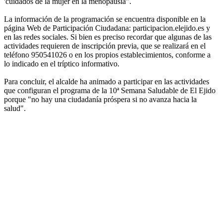
'cuidados de la mujer en la menopausia".
La información de la programación se encuentra disponible en la
página Web de Participación Ciudadana: participacion.elejido.es y
en las redes sociales. Si bien es preciso recordar que algunas de las
actividades requieren de inscripción previa, que se realizará en el
teléfono 950541026 o en los propios establecimientos, conforme a
lo indicado en el tríptico informativo.
Para concluir, el alcalde ha animado a participar en las actividades
que configuran el programa de la 10ª Semana Saludable de El Ejido
porque "no hay una ciudadanía próspera si no avanza hacia la
salud".