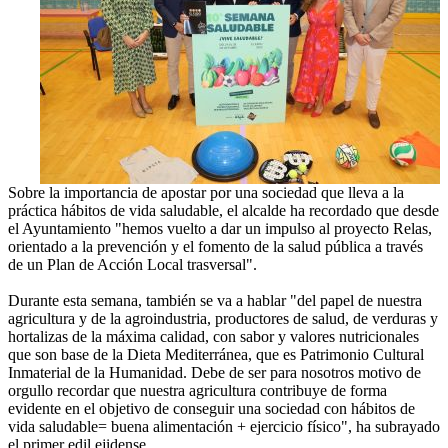
Sobre la importancia de apostar por una sociedad que lleva a la
práctica hábitos de vida saludable, el alcalde ha recordado que desde
el Ayuntamiento "hemos vuelto a dar un impulso al proyecto Relas,
orientado a la prevención y el fomento de la salud pública a través
de un Plan de Acción Local trasversal".
Durante esta semana, también se va a hablar "del papel de nuestra
agricultura y de la agroindustria, productores de salud, de verduras y
hortalizas de la máxima calidad, con sabor y valores nutricionales
que son base de la Dieta Mediterránea, que es Patrimonio Cultural
Inmaterial de la Humanidad. Debe de ser para nosotros motivo de
orgullo recordar que nuestra agricultura contribuye de forma
evidente en el objetivo de conseguir una sociedad con hábitos de
vida saludable= buena alimentación + ejercicio físico", ha subrayado
el primer edil ejidense.