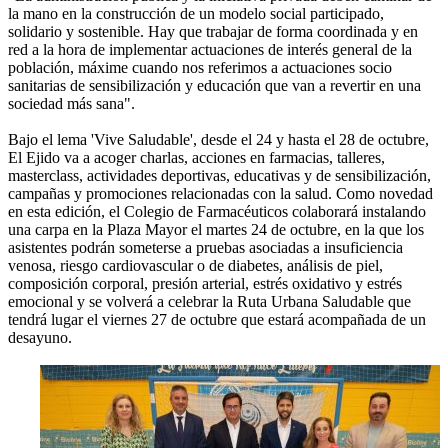
la mano en la construcción de un modelo social participado,
solidario y sostenible. Hay que trabajar de forma coordinada y en
red a la hora de implementar actuaciones de interés general de la
población, máxime cuando nos referimos a actuaciones socio
sanitarias de sensibilización y educación que van a revertir en una
sociedad más sana".
Bajo el lema 'Vive Saludable', desde el 24 y hasta el 28 de octubre,
El Ejido va a acoger charlas, acciones en farmacias, talleres,
masterclass, actividades deportivas, educativas y de sensibilización,
campañas y promociones relacionadas con la salud. Como novedad
en esta edición, el Colegio de Farmacéuticos colaborará instalando
una carpa en la Plaza Mayor el martes 24 de octubre, en la que los
asistentes podrán someterse a pruebas asociadas a insuficiencia
venosa, riesgo cardiovascular o de diabetes, análisis de piel,
composición corporal, presión arterial, estrés oxidativo y estrés
emocional y se volverá a celebrar la Ruta Urbana Saludable que
tendrá lugar el viernes 27 de octubre que estará acompañada de un
desayuno.