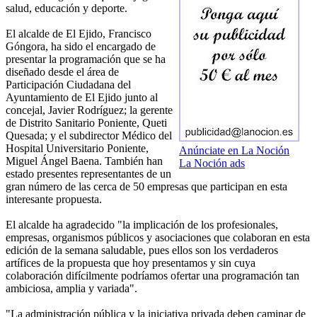
salud, educación y deporte.
El alcalde de El Ejido, Francisco
Góngora, ha sido el encargado de
presentar la programación que se ha
diseñado desde el área de
Participación Ciudadana del
Ayuntamiento de El Ejido junto al
concejal, Javier Rodríguez; la gerente
de Distrito Sanitario Poniente, Queti
Quesada; y el subdirector Médico del
Hospital Universitario Poniente,
Anúnciate en La Noción
Miguel Ángel Baena. También han
La Noción ads
estado presentes representantes de un
gran número de las cerca de 50 empresas que participan en esta
interesante propuesta.
El alcalde ha agradecido "la implicación de los profesionales,
empresas, organismos públicos y asociaciones que colaboran en esta
edición de la semana saludable, pues ellos son los verdaderos
artífices de la propuesta que hoy presentamos y sin cuya
colaboración difícilmente podríamos ofertar una programación tan
ambiciosa, amplia y variada".
"La administración pública y la iniciativa privada deben caminar de