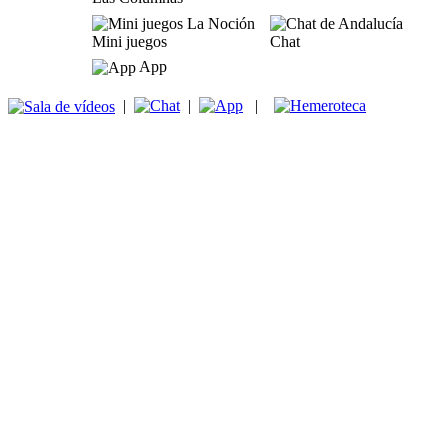
Mini juegos
Chat
App
|
|
|