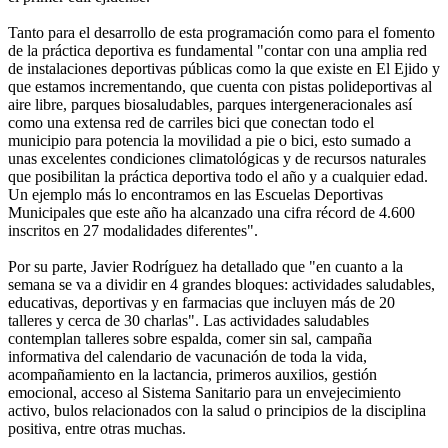
Tanto para el desarrollo de esta programación como para el fomento
de la práctica deportiva es fundamental "contar con una amplia red
de instalaciones deportivas públicas como la que existe en El Ejido y
que estamos incrementando, que cuenta con pistas polideportivas al
aire libre, parques biosaludables, parques intergeneracionales así
como una extensa red de carriles bici que conectan todo el
municipio para potencia la movilidad a pie o bici, esto sumado a
unas excelentes condiciones climatológicas y de recursos naturales
que posibilitan la práctica deportiva todo el año y a cualquier edad.
Un ejemplo más lo encontramos en las Escuelas Deportivas
Municipales que este año ha alcanzado una cifra récord de 4.600
inscritos en 27 modalidades diferentes".
Por su parte, Javier Rodríguez ha detallado que "en cuanto a la
semana se va a dividir en 4 grandes bloques: actividades saludables,
educativas, deportivas y en farmacias que incluyen más de 20
talleres y cerca de 30 charlas". Las actividades saludables
contemplan talleres sobre espalda, comer sin sal, campaña
informativa del calendario de vacunación de toda la vida,
acompañamiento en la lactancia, primeros auxilios, gestión
emocional, acceso al Sistema Sanitario para un envejecimiento
activo, bulos relacionados con la salud o principios de la disciplina
positiva, entre otras muchas.