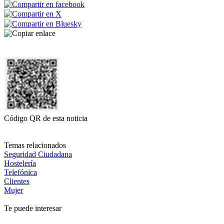
Código QR de esta noticia
Temas relacionados
Seguridad Ciudadana
Hostelería
Telefónica
Clientes
Mujer
Te puede interesar