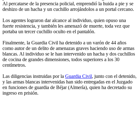
Al percatarse de la presencia policial, emprendió la huida a pie y se
deshizo de un hacha y un cuchillo arrojándolos a un portal cercano.
Los agentes lograron dar alcance al individuo, quien opuso una
fuerte resistencia, y también les amenazó de muerte, toda vez que
portaba un tercer cuchillo oculto en el pantalón.
Finalmente, la Guardia Civil ha detenido a un varón de 44 años
como autor de un delito de amenazas graves haciendo uso de armas
blancas. Al individuo se le han intervenido un hacha y dos cuchillos
de cocina de grandes dimensiones, todos superiores a los 30
centímetros.
Las diligencias instruidas por la
Guardia Civil
, junto con el detenido,
y las armas blancas intervenidas han sido entregadas en el Juzgado
en funciones de guardia de Béjar (Almería), quien ha decretado su
ingreso en prisión.