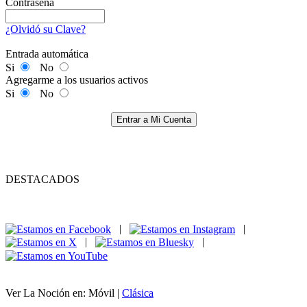
Contraseña
¿Olvidó su Clave?
Entrada automática
Si
No
Agregarme a los usuarios activos
Si
No
Entrar a Mi Cuenta
DESTACADOS
|
|
|
|
Ver La Noción en: Móvil |
Clásica