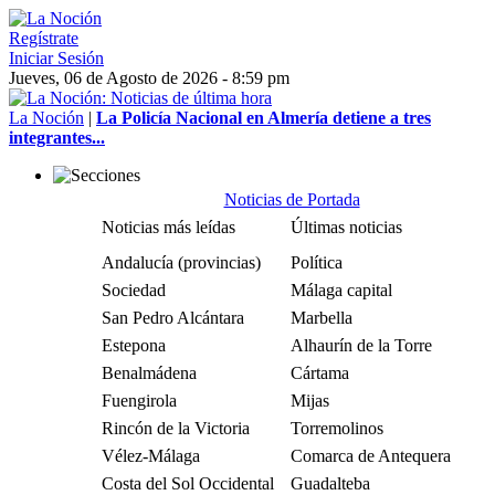
Regístrate
Iniciar Sesión
Jueves, 06 de Agosto de 2026 - 8:59 pm
La Noción
|
La Policía Nacional en Almería detiene a tres
integrantes...
Noticias de Portada
Noticias más leídas
Últimas noticias
Andalucía (provincias)
Política
Sociedad
Málaga capital
San Pedro Alcántara
Marbella
Estepona
Alhaurín de la Torre
Benalmádena
Cártama
Fuengirola
Mijas
Rincón de la Victoria
Torremolinos
Vélez-Málaga
Comarca de Antequera
Costa del Sol Occidental
Guadalteba