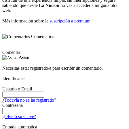
disfrutar de una experiencia limpia, sin interrupciones y segura
sabiendo que desde
La Noción
no vas a acceder a ninguna otra
web.
Más información sobre la
suscripción a premium
.
Comentarios
Comentar
Aviso
Necesitas estar registrado/a para escribir un comentario.
Identificarse
Usuario o Email
¿Todavía no se ha registrado?
Contraseña
¿Olvidó su Clave?
Entrada automática