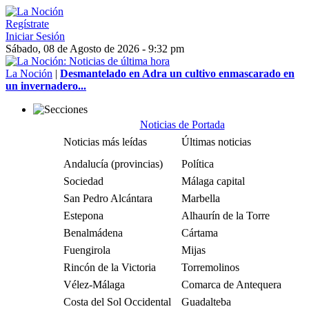
Regístrate
Iniciar Sesión
Sábado, 08 de Agosto de 2026 - 9:32 pm
La Noción
|
Desmantelado en Adra un cultivo enmascarado en
un invernadero...
Noticias de Portada
Noticias más leídas
Últimas noticias
Andalucía (provincias)
Política
Sociedad
Málaga capital
San Pedro Alcántara
Marbella
Estepona
Alhaurín de la Torre
Benalmádena
Cártama
Fuengirola
Mijas
Rincón de la Victoria
Torremolinos
Vélez-Málaga
Comarca de Antequera
Costa del Sol Occidental
Guadalteba