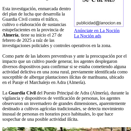
Esta investigación, enmarcada dentro
del plan de lucha que desarrolla la
Guardia Civil contra el tráfico,
cultivo o elaboración de sustancias
estupefacientes en la provincia de
Anúnciate en La Noción
Almería
, tiene su inicio el 27 de
La Noción ads
febrero de 2025 a raíz de las
investigaciones policiales y controles operativos en la zona.
Como parte de las labores preventivas y ante la preocupación por el
impacto que un cultivo puede generar, los agentes desplegaron
diversos dispositivos para confirmar si se estaba cometiendo alguna
actividad delictiva en una zona rural, previamente identificada como
susceptible de albergar plantaciones ilícitas de marihuana, ubicado
en el Paraje el Marchalejo en Adra (Almería).
La
Guardia Civil
del Puesto Principal de Adra (Almería), durante la
vigilancia y dispositivos de verificación de personas, los agentes
observaron un invernadero de grandes dimensiones, aparentemente
destinado a cultivos agrícolas tradicionales, se detecta movimiento
inusual de personas en horarios poco habituales, lo que hace
sospechar de una posible actividad ilícita.