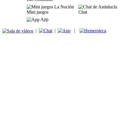
Mini juegos
Chat
App
|
|
|