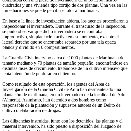
cuadrados y una vivienda tipo cortijo de dos plantas. Una vez en las
inmediaciones se puede percibir el olor a marihuana.
En base a la línea de investigación abierta, los agentes procedieron a
inspeccionar el invernadero. Durante el transcurso de la inspección,
se pudo observar que dicho invernadero se encontraba
improductivo, sin plantación activa en ese momento, excepto el
lateral derecho que se encontraba separado por una tela opaca
blanca y dividido en 6 compartimentos.
La Guardia Civil intervino cerca de 1000 plantas de Marihuana de
tamaño mediano y 70 plantas de tamaño pequeño, encontrándose en
distintas fases de crecimiento, tratándose de un cultivo intensivo que
tenía intención de perdurar en el tiempo.
Como resultado de esta operación, los agentes del Área de
Investigación de la Guardia Civil de Adra han desmantelado una
plantación de marihuana, en un invernadero de la localidad de Adra
(Almería). Asimismo, han detenido a dos hombres como
responsable de la plantación y supuestos autores de un Delito de
cultivo o elaboración de drogas.
Las diligencias instruidas, junto con los detenidos, las plantas y el
material intervenido, ha sido puesto a disposición del Juzgado de