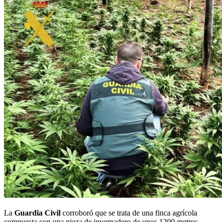
La
Guardia Civil
corroboró que se trata de una finca agrícola
compuesta con una pieza de invernadero de unos 1200 metros