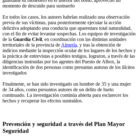
guardaba su monedero en el interior del bolso, aprovechó un
momento de descuido para sustraerlo
En todos los casos, los autores habrían realizado una observación
previa de sus víctimas, para posteriormente ejecutar la acción
delictiva adoptando una conducta que aparentara total naturalidad,
con el fin de evitar levantar sospechas. Los equipos de investigación
de la
Guardia Civil
, en coordinación con las distintas unidades
territoriales de la provincia de
Almería
, y tras la obtención de
indicios mediante la inspección ocular de los lugares de los hechos y
la práctica de entrevistas a posibles testigos, lograron, a través de las
diligencias instruidas por los agentes del Puesto de Albox, la
identificación de dos personas como presuntas autoras de los ilícitos
investigados
Finalmente, se han sido investigado un hombre de 35 y una mujer
de 34 años, como presuntos autores de un delito de hurto
continuado. La investigación continúa abierta para esclarecer los
hechos y recuperar los efectos sustraídos.
Prevención y seguridad a través del Plan Mayor
Seguridad