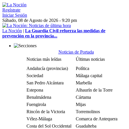
Regístrate
Iniciar Sesión
Sábado, 08 de Agosto de 2026 - 9:20 pm
La Noción
|
La Guardia Civil refuerza las medidas de
prevención en la provincia...
Noticias de Portada
Noticias más leídas
Últimas noticias
Andalucía (provincias)
Política
Sociedad
Málaga capital
San Pedro Alcántara
Marbella
Estepona
Alhaurín de la Torre
Benalmádena
Cártama
Fuengirola
Mijas
Rincón de la Victoria
Torremolinos
Vélez-Málaga
Comarca de Antequera
Costa del Sol Occidental
Guadalteba