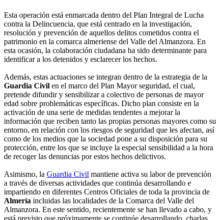
Esta operación está enmarcada dentro del Plan Integral de Lucha
contra la Delincuencia, que está centrado en la investigación,
resolución y prevención de aquellos delitos cometidos contra el
patrimonio en la comarca almeriense del Valle del Almanzora. En
esta ocasión, la colaboración ciudadana ha sido determinante para
identificar a los detenidos y esclarecer los hechos.
Además, estas actuaciones se integran dentro de la estrategia de la
Guardia Civil
en el marco del Plan Mayor seguridad, el cual,
pretende difundir y sensibilizar a colectivo de personas de mayor
edad sobre problemáticas específicas. Dicho plan consiste en la
activación de una serie de medidas tendentes a mejorar la
información que reciben tanto las propias personas mayores como su
entorno, en relación con los riesgos de seguridad que les afectan, así
como de los medios que la sociedad pone a su disposición para su
protección, entre los que se incluye la especial sensibilidad a la hora
de recoger las denuncias por estos hechos delictivos.
Asimismo, la
Guardia Civil
mantiene activa su labor de prevención
a través de diversas actividades que continúa desarrollando e
impartiendo en diferentes Centros Oficiales de toda la provincia de
Almería
incluidas las localidades de la Comarca del Valle del
Almanzora. En este sentido, recientemente se han llevado a cabo, y
está previsto que próximamente se continúe desarrollando, charlas