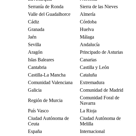
Serranía de Ronda
Sierra de las Nieves
Valle del Guadalhorce
Almería
Cádiz
Córdoba
Granada
Huelva
Jaén
Málaga
Sevilla
Andalucía
Aragón
Principado de Asturias
Islas Baleares
Canarias
Cantabria
Castilla y León
Castilla-La Mancha
Cataluña
Comunidad Valenciana
Extremadura
Galicia
Comunidad de Madrid
Comunidad Foral de
Región de Murcia
Navarra
País Vasco
La Rioja
Ciudad Autónoma de
Ciudad Autónoma de
Ceuta
Melilla
España
Internacional