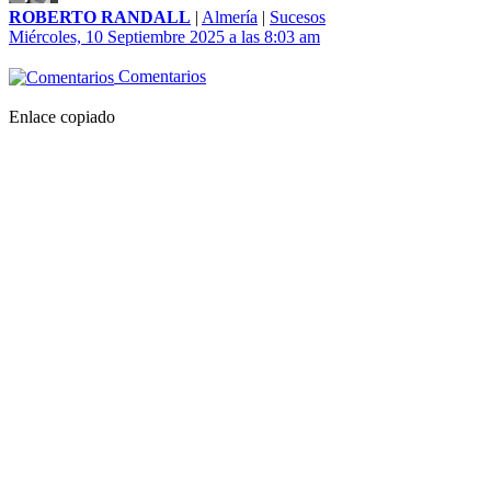
ROBERTO RANDALL
|
Almería
|
Sucesos
Miércoles, 10 Septiembre 2025 a las 8:03 am
Comentarios
Enlace copiado