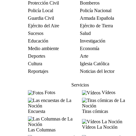
Protección Civil
Bomberos
Policía Local
Policía Nacional
Guardia Civil
Armada Española
Ejército del Aire
Ejército de Tierra
Sucesos
Salud
Educación
Investigación
Medio ambiente
Economía
Deportes
Arte
Cultura
Iglesia Católica
Reportajes
Noticias del lector
Servicios
Fotos
Vídeos
Encuesta
Tiras cómicas
Vídeos La Noción
Las Columnas