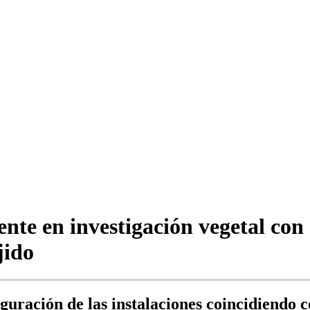
nte en investigación vegetal con
jido
uguración de las instalaciones coincidiendo 