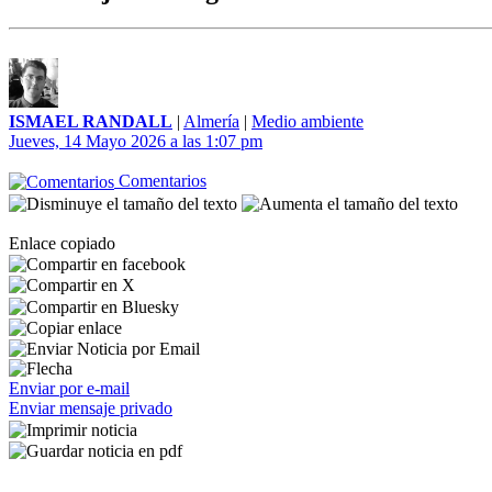
ISMAEL RANDALL
|
Almería
|
Medio ambiente
Jueves, 14 Mayo 2026 a las 1:07 pm
Comentarios
Enlace copiado
Enviar por e-mail
Enviar mensaje privado