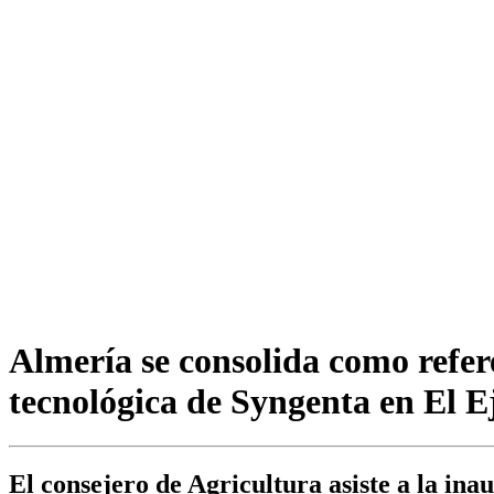
Almería se consolida como refere
tecnológica de Syngenta en El E
El consejero de Agricultura asiste a la ina