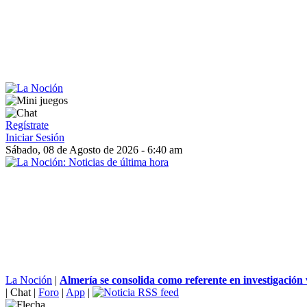
Regístrate
Iniciar Sesión
Sábado, 08 de Agosto de 2026 - 6:40 am
La Noción
|
Almería se consolida como referente en investigación v
|
Chat
|
Foro
|
App
|