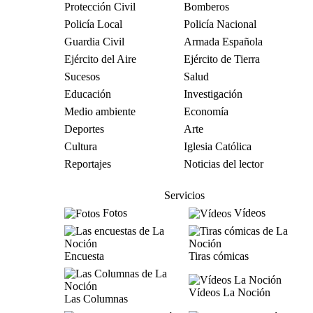
Protección Civil
Bomberos
Policía Local
Policía Nacional
Guardia Civil
Armada Española
Ejército del Aire
Ejército de Tierra
Sucesos
Salud
Educación
Investigación
Medio ambiente
Economía
Deportes
Arte
Cultura
Iglesia Católica
Reportajes
Noticias del lector
Servicios
Fotos
Vídeos
Encuesta
Tiras cómicas
Vídeos La Noción
Las Columnas