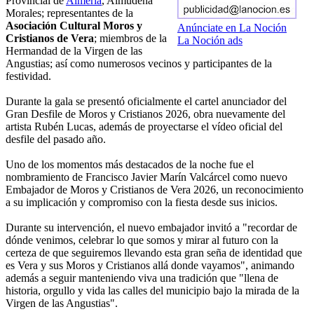
Provincial de
Almería
, Almudena
Morales; representantes de la
Asociación Cultural Moros y
Anúnciate en La Noción
Cristianos de Vera
; miembros de la
La Noción ads
Hermandad de la Virgen de las
Angustias; así como numerosos vecinos y participantes de la
festividad.
Durante la gala se presentó oficialmente el cartel anunciador del
Gran Desfile de Moros y Cristianos 2026, obra nuevamente del
artista Rubén Lucas, además de proyectarse el vídeo oficial del
desfile del pasado año.
Uno de los momentos más destacados de la noche fue el
nombramiento de Francisco Javier Marín Valcárcel como nuevo
Embajador de Moros y Cristianos de Vera 2026, un reconocimiento
a su implicación y compromiso con la fiesta desde sus inicios.
Durante su intervención, el nuevo embajador invitó a "recordar de
dónde venimos, celebrar lo que somos y mirar al futuro con la
certeza de que seguiremos llevando esta gran seña de identidad que
es Vera y sus Moros y Cristianos allá donde vayamos", animando
además a seguir manteniendo viva una tradición que "llena de
historia, orgullo y vida las calles del municipio bajo la mirada de la
Virgen de las Angustias".