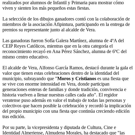
realizados por alumnos de Infantil y Primaria para mostrar cómo
viven y sienten los más pequeños estas fiestas.
La selección de los dibujos ganadores contó con la colaboración de
miembros de la asociación Afipintura, participando en la entrega de
premios su representante junto al alcalde de Vera.
Las ganadoras fueron Sofía Galera Martínez, alumna de 4ºA del
CEIP Reyes Católicos, mientras que en la otra categoría el
reconocimiento recayó en Ana Pérez Sánchez, alumna de 6ºC del
mismo centro educativo.
El alcalde de Vera, Alfonso García Ramos, destacó durante la gala el
valor que tienen estas celebraciones dentro de la identidad del
municipio, subrayando que "
Moros y Cristianos
es una fiesta que
se vive con enorme intensidad en Vera, donde participan
generaciones enteras de familias y donde tradición, convivencia e
historia vuelven a llenar nuestras calles cada año". El regidor
veratense puso además en valor el trabajo de todas las personas y
colectivos que hacen posible la celebración y recordó la implicación
del propio municipio con una fiesta que continúa creciendo edición
tras edición.
Por su parte, la vicepresidenta y diputada de Cultura, Cine e
Identidad Almeriense, Almudena Morales, ha destacado que "las