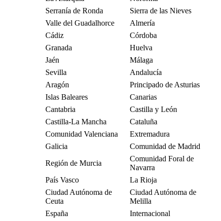
Serranía de Ronda
Sierra de las Nieves
Valle del Guadalhorce
Almería
Cádiz
Córdoba
Granada
Huelva
Jaén
Málaga
Sevilla
Andalucía
Aragón
Principado de Asturias
Islas Baleares
Canarias
Cantabria
Castilla y León
Castilla-La Mancha
Cataluña
Comunidad Valenciana
Extremadura
Galicia
Comunidad de Madrid
Comunidad Foral de
Región de Murcia
Navarra
País Vasco
La Rioja
Ciudad Autónoma de
Ciudad Autónoma de
Ceuta
Melilla
España
Internacional