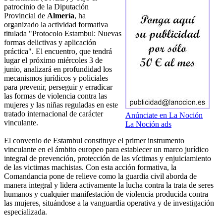
patrocinio de la Diputación
Provincial de
Almería
, ha
organizado la actividad formativa
titulada "Protocolo Estambul: Nuevas
formas delictivas y aplicación
práctica". El encuentro, que tendrá
lugar el próximo miércoles 3 de
junio, analizará en profundidad los
mecanismos jurídicos y policiales
para prevenir, perseguir y erradicar
las formas de violencia contra las
mujeres y las niñas reguladas en este
tratado internacional de carácter
Anúnciate en La Noción
vinculante.
La Noción ads
El convenio de Estambul constituye el primer instrumento
vinculante en el ámbito europeo para establecer un marco jurídico
integral de prevención, protección de las víctimas y enjuiciamiento
de las victimas machistas. Con esta acción formativa, la
Comandancia pone de relieve como la guardia civil aborda de
manera integral y lidera activamente la lucha contra la trata de seres
humanos y cualquier manifestación de violencia producida contra
las mujeres, situándose a la vanguardia operativa y de investigación
especializada.