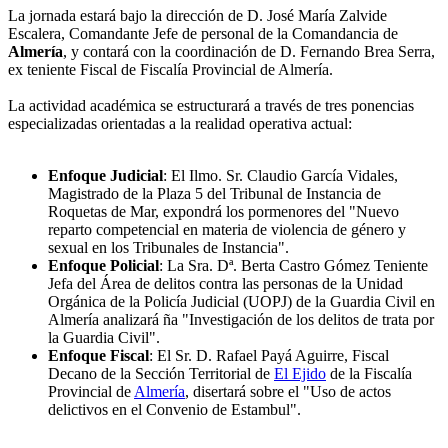
La jornada estará bajo la dirección de D. José María Zalvide
Escalera, Comandante Jefe de personal de la Comandancia de
Almería
, y contará con la coordinación de D. Fernando Brea Serra,
ex teniente Fiscal de Fiscalía Provincial de Almería.
La actividad académica se estructurará a través de tres ponencias
especializadas orientadas a la realidad operativa actual:
Enfoque Judicial
: El Ilmo. Sr. Claudio García Vidales,
Magistrado de la Plaza 5 del Tribunal de Instancia de
Roquetas de Mar, expondrá los pormenores del "Nuevo
reparto competencial en materia de violencia de género y
sexual en los Tribunales de Instancia".
Enfoque Policial
: La Sra. Dª. Berta Castro Gómez Teniente
Jefa del Área de delitos contra las personas de la Unidad
Orgánica de la Policía Judicial (UOPJ) de la Guardia Civil en
Almería analizará ña "Investigación de los delitos de trata por
la Guardia Civil".
Enfoque Fiscal
: El Sr. D. Rafael Payá Aguirre, Fiscal
Decano de la Sección Territorial de
El Ejido
de la Fiscalía
Provincial de
Almería
, disertará sobre el "Uso de actos
delictivos en el Convenio de Estambul".