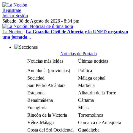
Regístrate
Iniciar Sesión
Sábado, 08 de Agosto de 2026 - 8:34 pm
La Noción
|
La Guardia Civil de Almería y la UNED organizan
una jornada...
Noticias de Portada
Noticias más leídas
Últimas noticias
Andalucía (provincias)
Política
Sociedad
Málaga capital
San Pedro Alcántara
Marbella
Estepona
Alhaurín de la Torre
Benalmádena
Cártama
Fuengirola
Mijas
Rincón de la Victoria
Torremolinos
Vélez-Málaga
Comarca de Antequera
Costa del Sol Occidental
Guadalteba