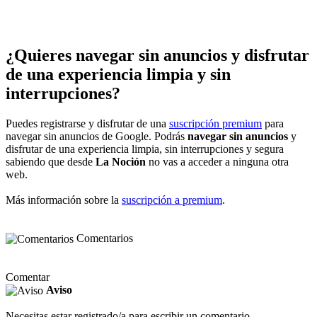
¿Quieres navegar sin anuncios y disfrutar
de una experiencia limpia y sin
interrupciones?
Puedes registrarse y disfrutar de una
suscripción premium
para
navegar sin anuncios de Google. Podrás
navegar sin anuncios
y
disfrutar de una experiencia limpia, sin interrupciones y segura
sabiendo que desde
La Noción
no vas a acceder a ninguna otra
web.
Más información sobre la
suscripción a premium
.
Comentarios
Comentar
Aviso
Necesitas estar registrado/a para escribir un comentario.