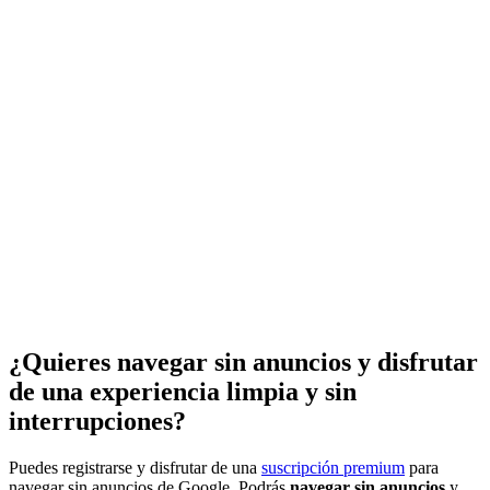
¿Quieres navegar sin anuncios y disfrutar
de una experiencia limpia y sin
interrupciones?
Puedes registrarse y disfrutar de una
suscripción premium
para
navegar sin anuncios de Google. Podrás
navegar sin anuncios
y