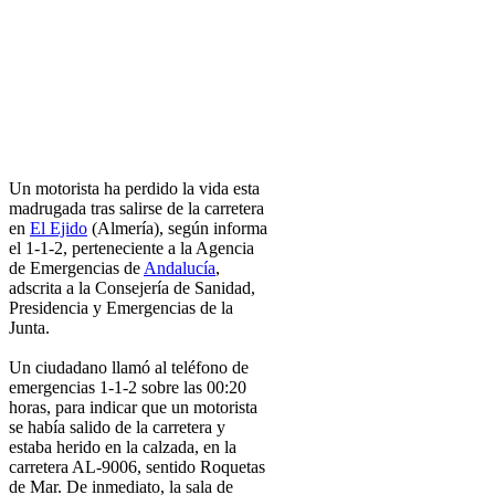
Un motorista ha perdido la vida esta
madrugada tras salirse de la carretera
en
El Ejido
(Almería), según informa
el 1-1-2, perteneciente a la Agencia
de Emergencias de
Andalucía
,
adscrita a la Consejería de Sanidad,
Presidencia y Emergencias de la
Junta.
Un ciudadano llamó al teléfono de
emergencias 1-1-2 sobre las 00:20
horas, para indicar que un motorista
se había salido de la carretera y
estaba herido en la calzada, en la
carretera AL-9006, sentido Roquetas
de Mar. De inmediato, la sala de