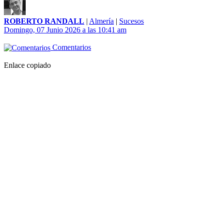
ROBERTO RANDALL
|
Almería
|
Sucesos
Domingo, 07 Junio 2026 a las 10:41 am
Comentarios
Enlace copiado