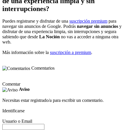
de una experiencia limpia y sin
interrupciones?
Puedes registrarse y disfrutar de una
suscripción premium
para
navegar sin anuncios de Google. Podrás
navegar sin anuncios
y
disfrutar de una experiencia limpia, sin interrupciones y segura
sabiendo que desde
La Noción
no vas a acceder a ninguna otra
web.
Más información sobre la
suscripción a premium
.
Comentarios
Comentar
Aviso
Necesitas estar registrado/a para escribir un comentario.
Identificarse
Usuario o Email