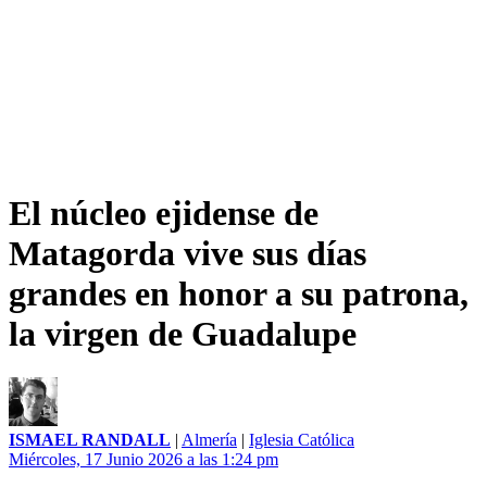
El núcleo ejidense de
Matagorda vive sus días
grandes en honor a su patrona,
la virgen de Guadalupe
ISMAEL RANDALL
|
Almería
|
Iglesia Católica
Miércoles, 17 Junio 2026 a las 1:24 pm