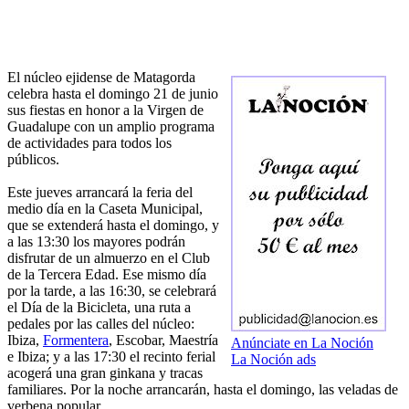
El núcleo ejidense de Matagorda
celebra hasta el domingo 21 de junio
sus fiestas en honor a la Virgen de
Guadalupe con un amplio programa
de actividades para todos los
públicos.
Este jueves arrancará la feria del
medio día en la Caseta Municipal,
que se extenderá hasta el domingo, y
a las 13:30 los mayores podrán
disfrutar de un almuerzo en el Club
de la Tercera Edad. Ese mismo día
por la tarde, a las 16:30, se celebrará
el Día de la Bicicleta, una ruta a
pedales por las calles del núcleo:
Ibiza,
Formentera
, Escobar, Maestría
Anúnciate en La Noción
e Ibiza; y a las 17:30 el recinto ferial
La Noción ads
acogerá una gran ginkana y tracas
familiares. Por la noche arrancarán, hasta el domingo, las veladas de
verbena popular.