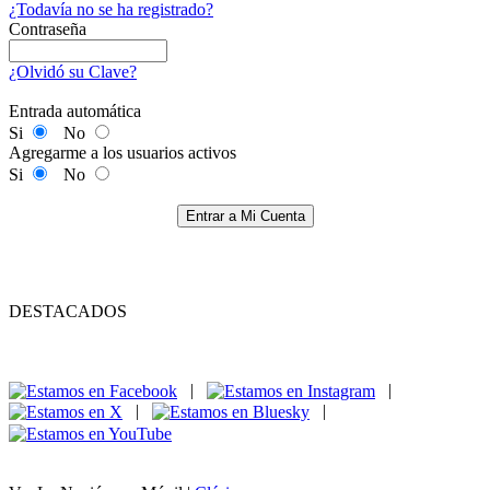
¿Todavía no se ha registrado?
Contraseña
¿Olvidó su Clave?
Entrada automática
Si
No
Agregarme a los usuarios activos
Si
No
Entrar a Mi Cuenta
DESTACADOS
|
|
|
|