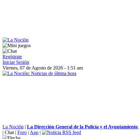
Regístrate
Iniciar Sesión
Viernes, 07 de Agosto de 2026 - 1:51 am
La Noción
|
La Dirección General de la Policía y el Ayuntamiento
|
Chat
|
Foro
|
App
|