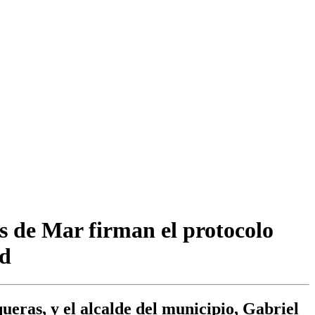
s de Mar firman el protocolo
ad
ueras, y el alcalde del municipio, Gabriel