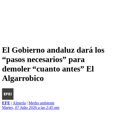
El Gobierno andaluz dará los
“pasos necesarios” para
demoler “cuanto antes” El
Algarrobico
EFE
|
Almería
|
Medio ambiente
Martes, 07 Julio 2026 a las 2:45 pm