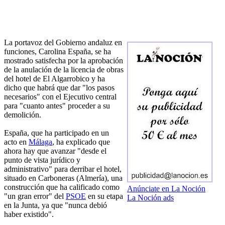
La portavoz del Gobierno andaluz en
funciones, Carolina España, se ha
mostrado satisfecha por la aprobación
de la anulación de la licencia de obras
del hotel de El Algarrobico y ha
dicho que habrá que dar "los pasos
necesarios" con el Ejecutivo central
para "cuanto antes" proceder a su
demolición.
España, que ha participado en un
acto en
Málaga
, ha explicado que
ahora hay que avanzar "desde el
punto de vista jurídico y
administrativo" para derribar el hotel,
situado en Carboneras (Almería), una
construcción que ha calificado como
Anúnciate en La Noción
"un gran error" del
PSOE
en su etapa
La Noción ads
en la Junta, ya que "nunca debió
haber existido".