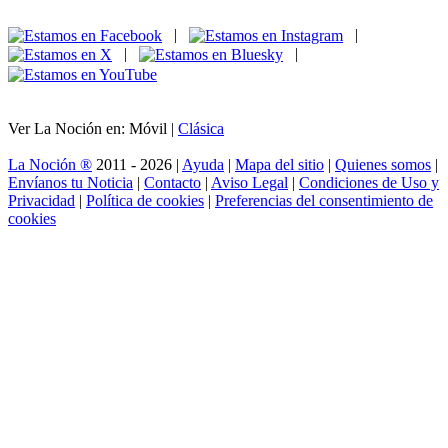
|
|
|
|
Ver La Noción en: Móvil |
Clásica
La Noción ®
2011 - 2026 |
Ayuda
|
Mapa del sitio
|
Quienes somos
|
Envíanos tu Noticia
|
Contacto
|
Aviso Legal
|
Condiciones de Uso y
Privacidad
|
Política de cookies
|
Preferencias del consentimiento de
cookies