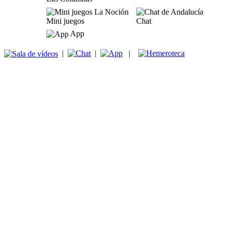
Mini juegos
Chat
App
|
|
|