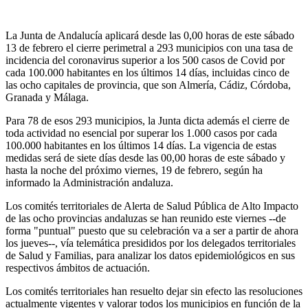
La Junta de Andalucía aplicará desde las 0,00 horas de este sábado
13 de febrero el cierre perimetral a 293 municipios con una tasa de
incidencia del coronavirus superior a los 500 casos de Covid por
cada 100.000 habitantes en los últimos 14 días, incluidas cinco de
las ocho capitales de provincia, que son Almería, Cádiz, Córdoba,
Granada y Málaga.
Para 78 de esos 293 municipios, la Junta dicta además el cierre de
toda actividad no esencial por superar los 1.000 casos por cada
100.000 habitantes en los últimos 14 días. La vigencia de estas
medidas será de siete días desde las 00,00 horas de este sábado y
hasta la noche del próximo viernes, 19 de febrero, según ha
informado la Administración andaluza.
Los comités territoriales de Alerta de Salud Pública de Alto Impacto
de las ocho provincias andaluzas se han reunido este viernes --de
forma "puntual" puesto que su celebración va a ser a partir de ahora
los jueves--, vía telemática presididos por los delegados territoriales
de Salud y Familias, para analizar los datos epidemiológicos en sus
respectivos ámbitos de actuación.
Los comités territoriales han resuelto dejar sin efecto las resoluciones
actualmente vigentes y valorar todos los municipios en función de la