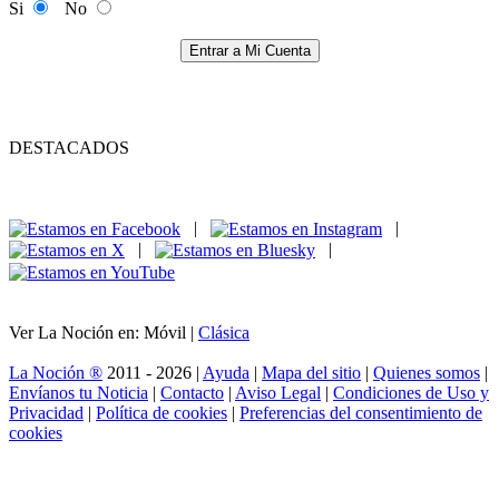
Si
No
Entrar a Mi Cuenta
DESTACADOS
|
|
|
|
Ver La Noción en: Móvil |
Clásica
La Noción ®
2011 - 2026 |
Ayuda
|
Mapa del sitio
|
Quienes somos
|
Envíanos tu Noticia
|
Contacto
|
Aviso Legal
|
Condiciones de Uso y
Privacidad
|
Política de cookies
|
Preferencias del consentimiento de
cookies