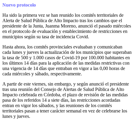
Nuevo protocolo
Ha sido la primera vez se han reunido los comités territoriales de
Alerta de Salud Pública de Alto Impacto tras los cambios que el
presidente de la Junta, Juanma Moreno, anunció el pasado miércoles
en el protocolo de evaluación y establecimiento de restricciones en
municipios según su tasa de incidencia Covid.
Hasta ahora, los comités provinciales evaluaban y comunicaban
cada lunes y jueves la actualización de los municipios que superaban
la tasa de 500 y 1.000 casos de Covid-19 por 100.000 habitantes en
los últimos 14 días para la aplicación de las medidas restrictivas con
una vigencia de 14 días que entraban en vigor a las 0,00 horas de
cada miércoles y sábado, respectivamente.
A partir de este viernes, sin embargo, y según anunció el presidente
tras una reunión del Consejo de Alertas de Salud Pública de Alto
Impacto celebrada en Córdoba, el plazo de revisión de las medidas
pasa de los referidos 14 a siete días, las restricciones acordadas
entran en vigor los sábados, y las reuniones de los comités
territoriales pasan a tener carácter semanal en vez de celebrarse los
lunes y jueves.