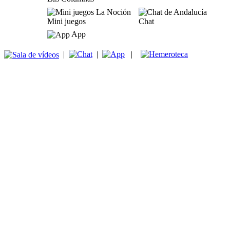
Mini juegos
Chat
App
|
|
|