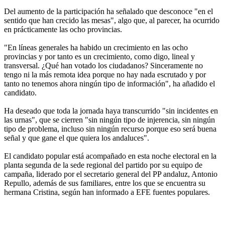
Del aumento de la participación ha señalado que desconoce "en el
sentido que han crecido las mesas", algo que, al parecer, ha ocurrido
en prácticamente las ocho provincias.
"En líneas generales ha habido un crecimiento en las ocho
provincias y por tanto es un crecimiento, como digo, lineal y
transversal. ¿Qué han votado los ciudadanos? Sinceramente no
tengo ni la más remota idea porque no hay nada escrutado y por
tanto no tenemos ahora ningún tipo de información", ha añadido el
candidato.
Ha deseado que toda la jornada haya transcurrido "sin incidentes en
las urnas", que se cierren "sin ningún tipo de injerencia, sin ningún
tipo de problema, incluso sin ningún recurso porque eso será buena
señal y que gane el que quiera los andaluces".
El candidato popular está acompañado en esta noche electoral en la
planta segunda de la sede regional del partido por su equipo de
campaña, liderado por el secretario general del PP andaluz, Antonio
Repullo, además de sus familiares, entre los que se encuentra su
hermana Cristina, según han informado a EFE fuentes populares.