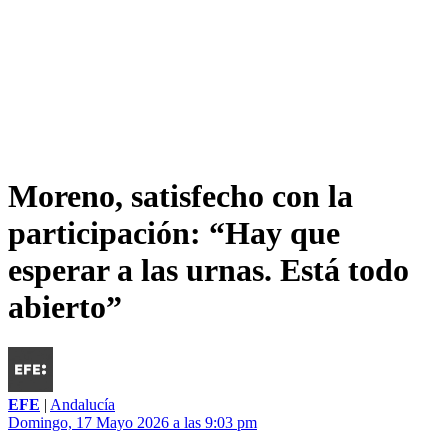
Moreno, satisfecho con la
participación: “Hay que
esperar a las urnas. Está todo
abierto”
EFE
|
Andalucía
Domingo, 17 Mayo 2026 a las 9:03 pm