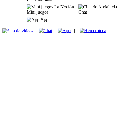
Mini juegos
Chat
App
|
|
|