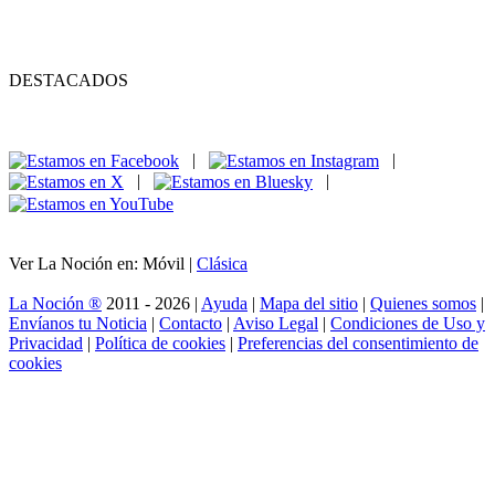
DESTACADOS
|
|
|
|
Ver La Noción en: Móvil |
Clásica
La Noción ®
2011 - 2026 |
Ayuda
|
Mapa del sitio
|
Quienes somos
|
Envíanos tu Noticia
|
Contacto
|
Aviso Legal
|
Condiciones de Uso y
Privacidad
|
Política de cookies
|
Preferencias del consentimiento de
cookies