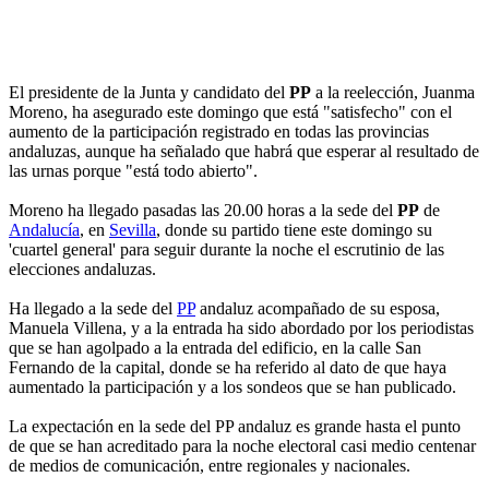
El presidente de la Junta y candidato del
PP
a la reelección, Juanma
Moreno, ha asegurado este domingo que está "satisfecho" con el
aumento de la participación registrado en todas las provincias
andaluzas, aunque ha señalado que habrá que esperar al resultado de
las urnas porque "está todo abierto".
Moreno ha llegado pasadas las 20.00 horas a la sede del
PP
de
Andalucía
, en
Sevilla
, donde su partido tiene este domingo su
'cuartel general' para seguir durante la noche el escrutinio de las
elecciones andaluzas.
Ha llegado a la sede del
PP
andaluz acompañado de su esposa,
Manuela Villena, y a la entrada ha sido abordado por los periodistas
que se han agolpado a la entrada del edificio, en la calle San
Fernando de la capital, donde se ha referido al dato de que haya
aumentado la participación y a los sondeos que se han publicado.
La expectación en la sede del PP andaluz es grande hasta el punto
de que se han acreditado para la noche electoral casi medio centenar
de medios de comunicación, entre regionales y nacionales.