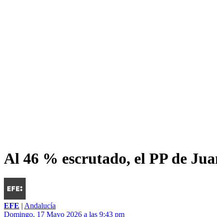
Al 46 % escrutado, el PP de Ju
EFE
|
Andalucía
Domingo, 17 Mayo 2026 a las 9:43 pm