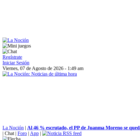
Regístrate
Iniciar Sesión
Viernes, 07 de Agosto de 2026 - 1:49 am
La Noción
|
Al 46 % escrutado, el PP de Juanma Moreno se queda
|
Chat
|
Foro
|
App
|