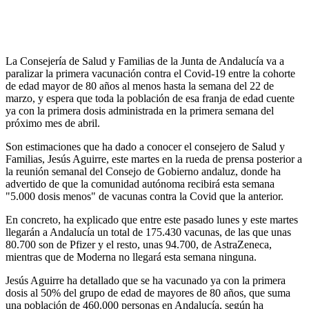
La Consejería de Salud y Familias de la Junta de Andalucía va a
paralizar la primera vacunación contra el Covid-19 entre la cohorte
de edad mayor de 80 años al menos hasta la semana del 22 de
marzo, y espera que toda la población de esa franja de edad cuente
ya con la primera dosis administrada en la primera semana del
próximo mes de abril.
Son estimaciones que ha dado a conocer el consejero de Salud y
Familias, Jesús Aguirre, este martes en la rueda de prensa posterior a
la reunión semanal del Consejo de Gobierno andaluz, donde ha
advertido de que la comunidad autónoma recibirá esta semana
"5.000 dosis menos" de vacunas contra la Covid que la anterior.
En concreto, ha explicado que entre este pasado lunes y este martes
llegarán a Andalucía un total de 175.430 vacunas, de las que unas
80.700 son de Pfizer y el resto, unas 94.700, de AstraZeneca,
mientras que de Moderna no llegará esta semana ninguna.
Jesús Aguirre ha detallado que se ha vacunado ya con la primera
dosis al 50% del grupo de edad de mayores de 80 años, que suma
una población de 460.000 personas en Andalucía, según ha