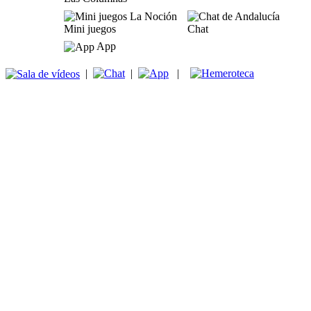
Mini juegos
Chat
App
|
|
|