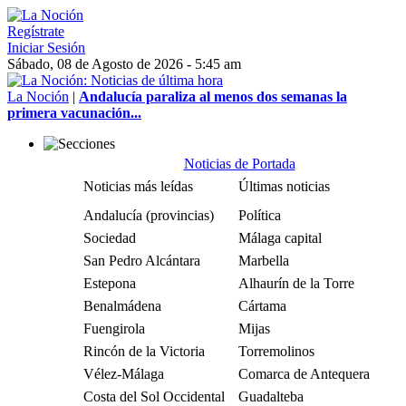
Regístrate
Iniciar Sesión
Sábado, 08 de Agosto de 2026 - 5:45 am
La Noción
|
Andalucía paraliza al menos dos semanas la
primera vacunación...
Noticias de Portada
Noticias más leídas
Últimas noticias
Andalucía (provincias)
Política
Sociedad
Málaga capital
San Pedro Alcántara
Marbella
Estepona
Alhaurín de la Torre
Benalmádena
Cártama
Fuengirola
Mijas
Rincón de la Victoria
Torremolinos
Vélez-Málaga
Comarca de Antequera
Costa del Sol Occidental
Guadalteba