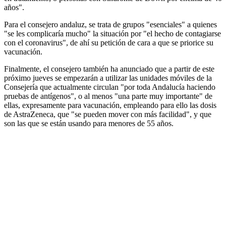
años".
Para el consejero andaluz, se trata de grupos "esenciales" a quienes
"se les complicaría mucho" la situación por "el hecho de contagiarse
con el coronavirus", de ahí su petición de cara a que se priorice su
vacunación.
Finalmente, el consejero también ha anunciado que a partir de este
próximo jueves se empezarán a utilizar las unidades móviles de la
Consejería que actualmente circulan "por toda Andalucía haciendo
pruebas de antígenos", o al menos "una parte muy importante" de
ellas, expresamente para vacunación, empleando para ello las dosis
de AstraZeneca, que "se pueden mover con más facilidad", y que
son las que se están usando para menores de 55 años.