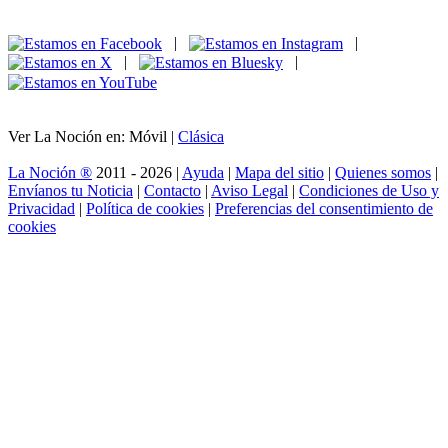
|
|
|
|
Ver La Noción en: Móvil |
Clásica
La Noción ®
2011 - 2026 |
Ayuda
|
Mapa del sitio
|
Quienes somos
|
Envíanos tu Noticia
|
Contacto
|
Aviso Legal
|
Condiciones de Uso y
Privacidad
|
Política de cookies
|
Preferencias del consentimiento de
cookies