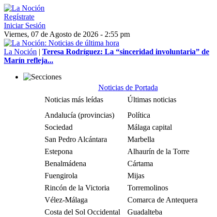
Regístrate
Iniciar Sesión
Viernes, 07 de Agosto de 2026 - 2:55 pm
La Noción
|
Teresa Rodríguez: La “sinceridad involuntaria” de
Marín refleja...
Noticias de Portada
Noticias más leídas
Últimas noticias
Andalucía (provincias)
Política
Sociedad
Málaga capital
San Pedro Alcántara
Marbella
Estepona
Alhaurín de la Torre
Benalmádena
Cártama
Fuengirola
Mijas
Rincón de la Victoria
Torremolinos
Vélez-Málaga
Comarca de Antequera
Costa del Sol Occidental
Guadalteba