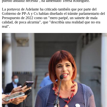
pueblo andaluz necesita", ha lamentado Teresa Rodríguez.
La portavoz de Adelante ha criticado también que por parte del
Gobierno de PP-A y Cs habían diseñado el trámite parlamentario del
Presupuesto de 2022 como un "mero paripé, un sainete de mala
calidad, de poca alcurnia", que "describía una realidad que no era
real".