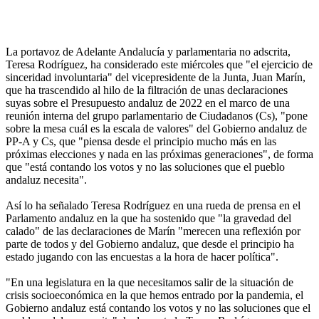
La portavoz de Adelante Andalucía y parlamentaria no adscrita,
Teresa Rodríguez, ha considerado este miércoles que "el ejercicio de
sinceridad involuntaria" del vicepresidente de la Junta, Juan Marín,
que ha trascendido al hilo de la filtración de unas declaraciones
suyas sobre el Presupuesto andaluz de 2022 en el marco de una
reunión interna del grupo parlamentario de Ciudadanos (Cs), "pone
sobre la mesa cuál es la escala de valores" del Gobierno andaluz de
PP-A y Cs, que "piensa desde el principio mucho más en las
próximas elecciones y nada en las próximas generaciones", de forma
que "está contando los votos y no las soluciones que el pueblo
andaluz necesita".
Así lo ha señalado Teresa Rodríguez en una rueda de prensa en el
Parlamento andaluz en la que ha sostenido que "la gravedad del
calado" de las declaraciones de Marín "merecen una reflexión por
parte de todos y del Gobierno andaluz, que desde el principio ha
estado jugando con las encuestas a la hora de hacer política".
"En una legislatura en la que necesitamos salir de la situación de
crisis socioeconómica en la que hemos entrado por la pandemia, el
Gobierno andaluz está contando los votos y no las soluciones que el