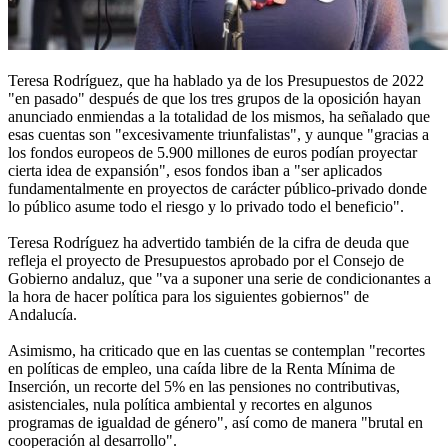
Teresa Rodríguez, que ha hablado ya de los Presupuestos de 2022
"en pasado" después de que los tres grupos de la oposición hayan
anunciado enmiendas a la totalidad de los mismos, ha señalado que
esas cuentas son "excesivamente triunfalistas", y aunque "gracias a
los fondos europeos de 5.900 millones de euros podían proyectar
cierta idea de expansión", esos fondos iban a "ser aplicados
fundamentalmente en proyectos de carácter público-privado donde
lo público asume todo el riesgo y lo privado todo el beneficio".
Teresa Rodríguez ha advertido también de la cifra de deuda que
refleja el proyecto de Presupuestos aprobado por el Consejo de
Gobierno andaluz, que "va a suponer una serie de condicionantes a
la hora de hacer política para los siguientes gobiernos" de
Andalucía.
Asimismo, ha criticado que en las cuentas se contemplan "recortes
en políticas de empleo, una caída libre de la Renta Mínima de
Inserción, un recorte del 5% en las pensiones no contributivas,
asistenciales, nula política ambiental y recortes en algunos
programas de igualdad de género", así como de manera "brutal en
cooperación al desarrollo".