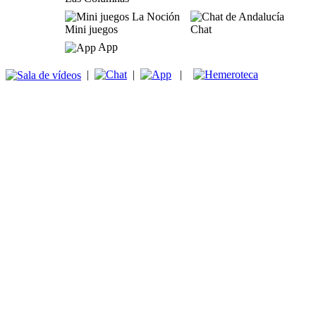
Mini juegos
Chat
App
|
|
|