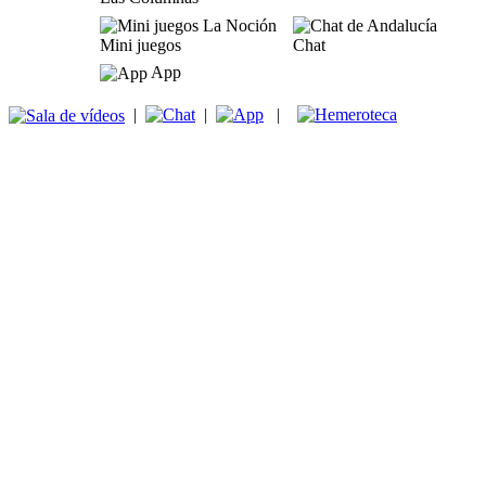
Mini juegos
Chat
App
|
|
|