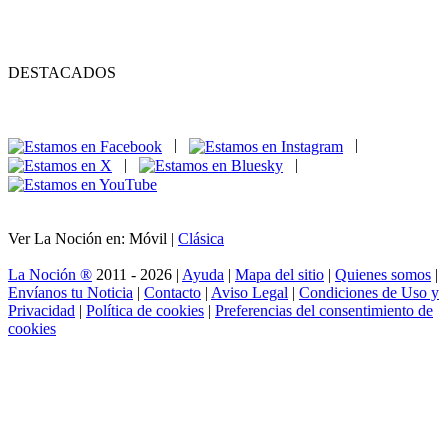
DESTACADOS
|
|
|
|
Ver La Noción en: Móvil |
Clásica
La Noción ®
2011 - 2026 |
Ayuda
|
Mapa del sitio
|
Quienes somos
|
Envíanos tu Noticia
|
Contacto
|
Aviso Legal
|
Condiciones de Uso y
Privacidad
|
Política de cookies
|
Preferencias del consentimiento de
cookies