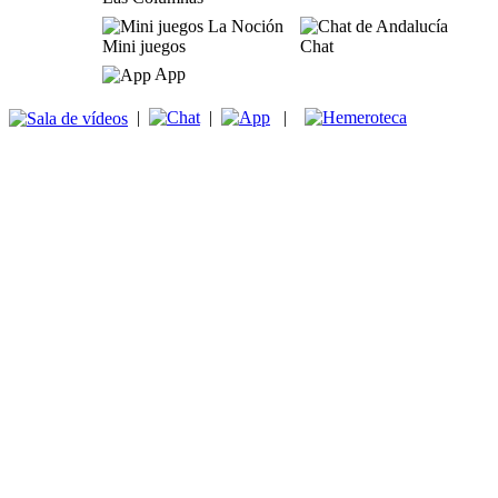
Mini juegos
Chat
App
|
|
|