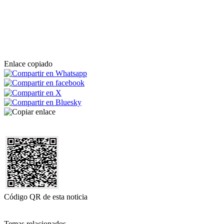
Enlace copiado
Código QR de esta noticia
Temas relacionados