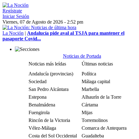
Regístrate
Iniciar Sesión
Viernes, 07 de Agosto de 2026 - 2:52 pm
La Noción
|
Andalucía pide aval al TSJA para mantener el
pasaporte Covid...
Noticias de Portada
Noticias más leídas
Últimas noticias
Andalucía (provincias)
Política
Sociedad
Málaga capital
San Pedro Alcántara
Marbella
Estepona
Alhaurín de la Torre
Benalmádena
Cártama
Fuengirola
Mijas
Rincón de la Victoria
Torremolinos
Vélez-Málaga
Comarca de Antequera
Costa del Sol Occidental
Guadalteba