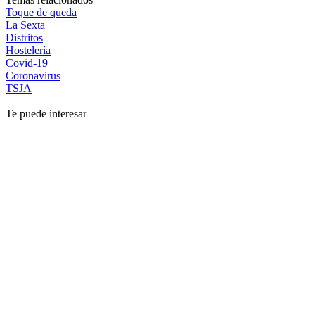
Toque de queda
La Sexta
Distritos
Hostelería
Covid-19
Coronavirus
TSJA
Te puede interesar