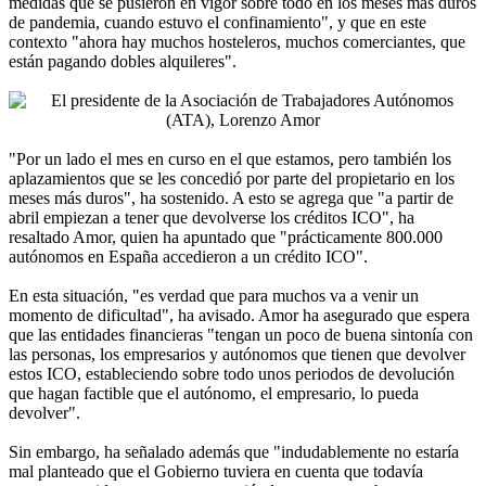
medidas que se pusieron en vigor sobre todo en los meses más duros
de pandemia, cuando estuvo el confinamiento", y que en este
contexto "ahora hay muchos hosteleros, muchos comerciantes, que
están pagando dobles alquileres".
"Por un lado el mes en curso en el que estamos, pero también los
aplazamientos que se les concedió por parte del propietario en los
meses más duros", ha sostenido. A esto se agrega que "a partir de
abril empiezan a tener que devolverse los créditos ICO", ha
resaltado Amor, quien ha apuntado que "prácticamente 800.000
autónomos en España accedieron a un crédito ICO".
En esta situación, "es verdad que para muchos va a venir un
momento de dificultad", ha avisado. Amor ha asegurado que espera
que las entidades financieras "tengan un poco de buena sintonía con
las personas, los empresarios y autónomos que tienen que devolver
estos ICO, estableciendo sobre todo unos periodos de devolución
que hagan factible que el autónomo, el empresario, lo pueda
devolver".
Sin embargo, ha señalado además que "indudablemente no estaría
mal planteado que el Gobierno tuviera en cuenta que todavía