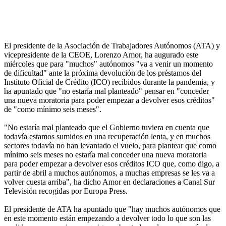
El presidente de la Asociación de Trabajadores Autónomos (ATA) y
vicepresidente de la CEOE, Lorenzo Amor, ha augurado este
miércoles que para "muchos" autónomos "va a venir un momento
de dificultad" ante la próxima devolución de los préstamos del
Instituto Oficial de Crédito (ICO) recibidos durante la pandemia, y
ha apuntado que "no estaría mal planteado" pensar en "conceder
una nueva moratoria para poder empezar a devolver esos créditos"
de "como mínimo seis meses".
"No estaría mal planteado que el Gobierno tuviera en cuenta que
todavía estamos sumidos en una recuperación lenta, y en muchos
sectores todavía no han levantado el vuelo, para plantear que como
mínimo seis meses no estaría mal conceder una nueva moratoria
para poder empezar a devolver esos créditos ICO que, como digo, a
partir de abril a muchos autónomos, a muchas empresas se les va a
volver cuesta arriba", ha dicho Amor en declaraciones a Canal Sur
Televisión recogidas por Europa Press.
El presidente de ATA ha apuntado que "hay muchos autónomos que
en este momento están empezando a devolver todo lo que son las