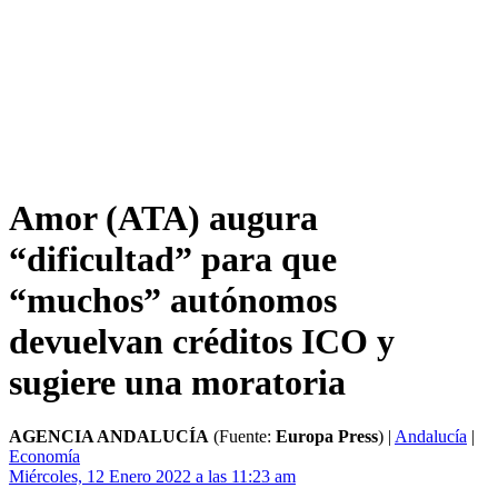
Amor (ATA) augura
“dificultad” para que
“muchos” autónomos
devuelvan créditos ICO y
sugiere una moratoria
AGENCIA ANDALUCÍA
(Fuente:
Europa Press
)
|
Andalucía
|
Economía
Miércoles, 12 Enero 2022 a las 11:23 am