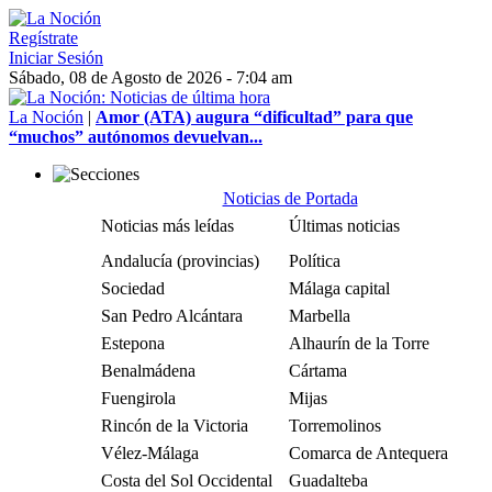
Regístrate
Iniciar Sesión
Sábado, 08 de Agosto de 2026 - 7:04 am
La Noción
|
Amor (ATA) augura “dificultad” para que
“muchos” autónomos devuelvan...
Noticias de Portada
Noticias más leídas
Últimas noticias
Andalucía (provincias)
Política
Sociedad
Málaga capital
San Pedro Alcántara
Marbella
Estepona
Alhaurín de la Torre
Benalmádena
Cártama
Fuengirola
Mijas
Rincón de la Victoria
Torremolinos
Vélez-Málaga
Comarca de Antequera
Costa del Sol Occidental
Guadalteba