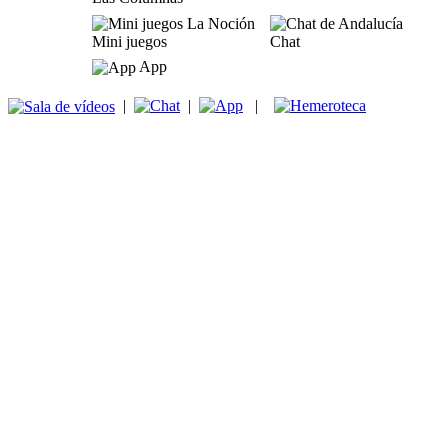
Mini juegos
Chat
App
|
|
|