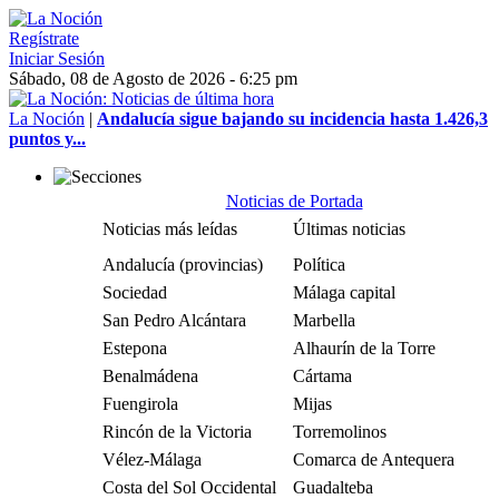
Regístrate
Iniciar Sesión
Sábado, 08 de Agosto de 2026 - 6:25 pm
La Noción
|
Andalucía sigue bajando su incidencia hasta 1.426,3
puntos y...
Noticias de Portada
Noticias más leídas
Últimas noticias
Andalucía (provincias)
Política
Sociedad
Málaga capital
San Pedro Alcántara
Marbella
Estepona
Alhaurín de la Torre
Benalmádena
Cártama
Fuengirola
Mijas
Rincón de la Victoria
Torremolinos
Vélez-Málaga
Comarca de Antequera
Costa del Sol Occidental
Guadalteba