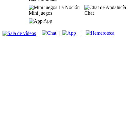
Mini juegos
Chat
App
|
|
|