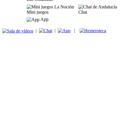
Mini juegos
Chat
App
|
|
|