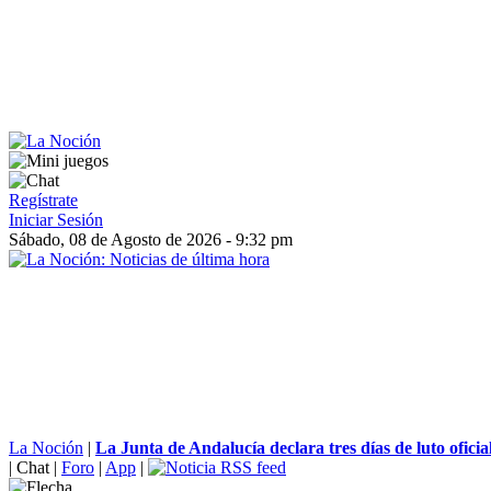
Regístrate
Iniciar Sesión
Sábado, 08 de Agosto de 2026 - 9:32 pm
La Noción
|
La Junta de Andalucía declara tres días de luto oficial
|
Chat
|
Foro
|
App
|