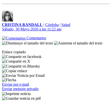
CRISTINA RANDALL
|
Córdoba
|
Salud
Sábado, 30 Mayo 2026 a las 11:22 am
Comentarios
Enlace copiado
Enviar por e-mail
Enviar mensaje privado