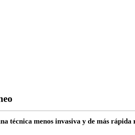
áneo
una técnica menos invasiva y de más rápida