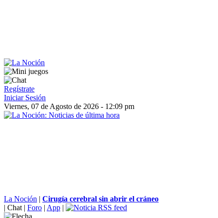
Regístrate
Iniciar Sesión
Viernes, 07 de Agosto de 2026 - 12:09 pm
La Noción
|
Cirugía cerebral sin abrir el cráneo
|
Chat
|
Foro
|
App
|