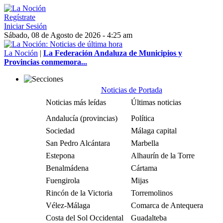
Regístrate
Iniciar Sesión
Sábado, 08 de Agosto de 2026 - 4:25 am
La Noción
|
La Federación Andaluza de Municipios y
Provincias conmemora...
Noticias de Portada
Noticias más leídas
Últimas noticias
Andalucía (provincias)
Política
Sociedad
Málaga capital
San Pedro Alcántara
Marbella
Estepona
Alhaurín de la Torre
Benalmádena
Cártama
Fuengirola
Mijas
Rincón de la Victoria
Torremolinos
Vélez-Málaga
Comarca de Antequera
Costa del Sol Occidental
Guadalteba