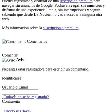
Puedes registrarse y disfrutar de una
suscripción premium
para
navegar sin anuncios de Google. Podrás
navegar sin anuncios
y
disfrutar de una experiencia limpia, sin interrupciones y segura
sabiendo que desde
La Noción
no vas a acceder a ninguna otra
web.
Más información sobre la
suscripción a premium
.
Comentarios
Comentar
Aviso
Necesitas estar registrado/a para escribir un comentario.
Identificarse
Usuario o Email
¿Todavía no se ha registrado?
Contraseña
¿Olvidó su Clave?