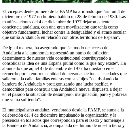
El vicepresidente primero de la FAMP ha afirmado que "sin un 4 de
diciembre de 1977 no hubiera habido un 28 de febrero de 1980. Las
manifestaciones del 4 de diciembre de 1977 dejaron patente la
conciencia andaluza, con una gran movilización que tenía como
objetivo fundamental luchar contra la desigualdad y el atraso secular
que sufría Andalucía en relación con otros territorios de España".
De igual manera, ha asegurado que "el modo de acceso de
Andalucía a la autonomía representó un punto de inflexión
determinante de nuestra vida constitucional contribuyendo a
consolidar la idea de una España plural como la que hoy existe". Ha
abundado que aquel 4 de diciembre de 1977 ha quedado en el
recuerdo por la enorme cantidad de personas de todas las edades que
salieron a la calle, familias enteras con sus hijos "enarbolando la
bandera de Andalucía y protagonizando una lucha pacífica y
democrática para construir una Andalucía nueva, dispuesta a dejar
en el pasado la situación de desamparo, marginación, paro y pobreza
que venía sufriendo".
El municipalismo andaluz, vertebrado desde la FAMP, se suma a la
celebración del 4 de diciembre impulsando la organización y la
presencia en los actos que correspondan para el izado y homenaje a
la Bandera de Andalucía, acompañada del himno de nuestra tierra y