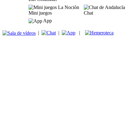
Mini juegos
Chat
App
|
|
|