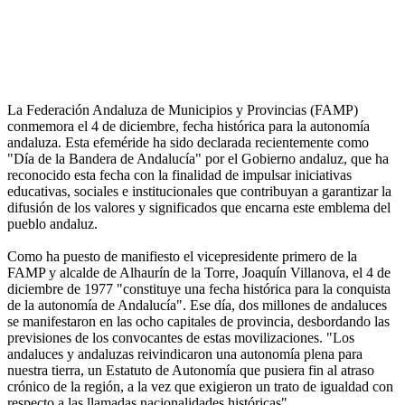
La Federación Andaluza de Municipios y Provincias (FAMP)
conmemora el 4 de diciembre, fecha histórica para la autonomía
andaluza. Esta efeméride ha sido declarada recientemente como
"Día de la Bandera de Andalucía" por el Gobierno andaluz, que ha
reconocido esta fecha con la finalidad de impulsar iniciativas
educativas, sociales e institucionales que contribuyan a garantizar la
difusión de los valores y significados que encarna este emblema del
pueblo andaluz.
Como ha puesto de manifiesto el vicepresidente primero de la
FAMP y alcalde de Alhaurín de la Torre, Joaquín Villanova, el 4 de
diciembre de 1977 "constituye una fecha histórica para la conquista
de la autonomía de Andalucía". Ese día, dos millones de andaluces
se manifestaron en las ocho capitales de provincia, desbordando las
previsiones de los convocantes de estas movilizaciones. "Los
andaluces y andaluzas reivindicaron una autonomía plena para
nuestra tierra, un Estatuto de Autonomía que pusiera fin al atraso
crónico de la región, a la vez que exigieron un trato de igualdad con
respecto a las llamadas nacionalidades históricas".