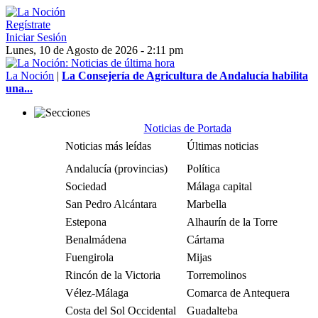
Regístrate
Iniciar Sesión
Lunes, 10 de Agosto de 2026 - 2:11 pm
La Noción
|
La Consejería de Agricultura de Andalucía habilita
una...
Noticias de Portada
Noticias más leídas
Últimas noticias
Andalucía (provincias)
Política
Sociedad
Málaga capital
San Pedro Alcántara
Marbella
Estepona
Alhaurín de la Torre
Benalmádena
Cártama
Fuengirola
Mijas
Rincón de la Victoria
Torremolinos
Vélez-Málaga
Comarca de Antequera
Costa del Sol Occidental
Guadalteba