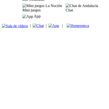
Mini juegos
Chat
App
|
|
|