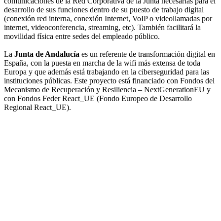
comunicaciones de la Red Corporativa de la Junta necesarias para el
desarrollo de sus funciones dentro de su puesto de trabajo digital
(conexión red interna, conexión Internet, VoIP o videollamadas por
internet, videoconferencia, streaming, etc). También facilitará la
movilidad física entre sedes del empleado público.
La
Junta de Andalucía
es un referente de transformación digital en
España, con la puesta en marcha de la wifi más extensa de toda
Europa y que además está trabajando en la ciberseguridad para las
instituciones públicas. Este proyecto está financiado con Fondos del
Mecanismo de Recuperación y Resiliencia – NextGenerationEU y
con Fondos Feder React_UE (Fondo Europeo de Desarrollo
Regional React_UE).