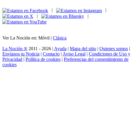
|
|
|
|
Ver La Noción en: Móvil |
Clásica
La Noción ®
2011 - 2026 |
Ayuda
|
Mapa del sitio
|
Quienes somos
|
Envíanos tu Noticia
|
Contacto
|
Aviso Legal
|
Condiciones de Uso y
Privacidad
|
Política de cookies
|
Preferencias del consentimiento de
cookies