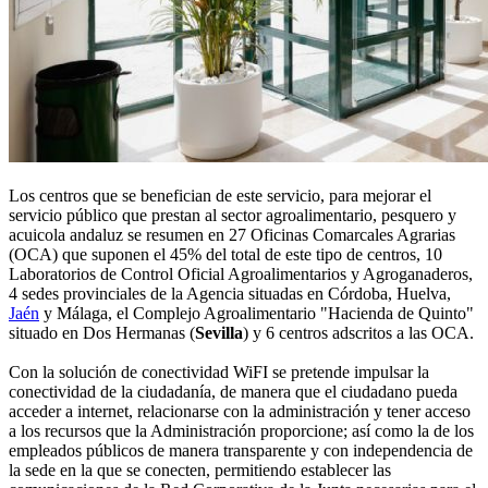
Los centros que se benefician de este servicio, para mejorar el
servicio público que prestan al sector agroalimentario, pesquero y
acuicola andaluz se resumen en 27 Oficinas Comarcales Agrarias
(OCA) que suponen el 45% del total de este tipo de centros, 10
Laboratorios de Control Oficial Agroalimentarios y Agroganaderos,
4 sedes provinciales de la Agencia situadas en Córdoba, Huelva,
Jaén
y Málaga, el Complejo Agroalimentario "Hacienda de Quinto"
situado en Dos Hermanas (
Sevilla
) y 6 centros adscritos a las OCA.
Con la solución de conectividad WiFI se pretende impulsar la
conectividad de la ciudadanía, de manera que el ciudadano pueda
acceder a internet, relacionarse con la administración y tener acceso
a los recursos que la Administración proporcione; así como la de los
empleados públicos de manera transparente y con independencia de
la sede en la que se conecten, permitiendo establecer las