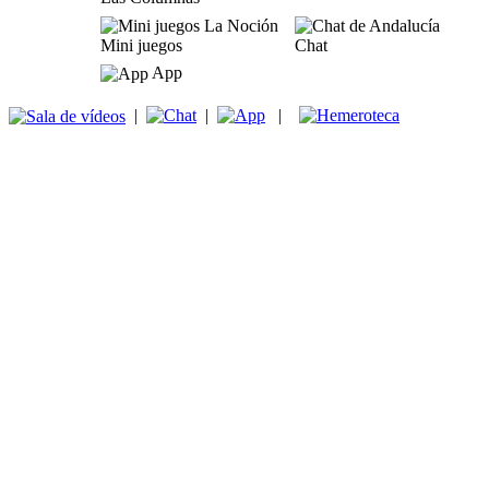
Mini juegos
Chat
App
|
|
|