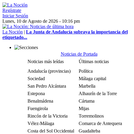
Regístrate
Iniciar Sesión
Lunes, 10 de Agosto de 2026 - 10:16 pm
La Noción
|
La Junta de Andalucía subraya la importancia del
etiquetado...
Noticias de Portada
Noticias más leídas
Últimas noticias
Andalucía (provincias)
Política
Sociedad
Málaga capital
San Pedro Alcántara
Marbella
Estepona
Alhaurín de la Torre
Benalmádena
Cártama
Fuengirola
Mijas
Rincón de la Victoria
Torremolinos
Vélez-Málaga
Comarca de Antequera
Costa del Sol Occidental
Guadalteba