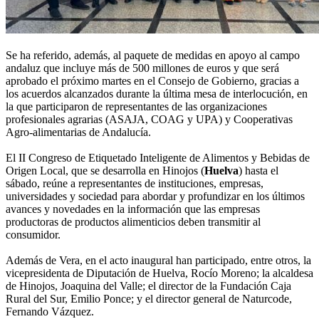
Se ha referido, además, al paquete de medidas en apoyo al campo
andaluz que incluye más de 500 millones de euros y que será
aprobado el próximo martes en el Consejo de Gobierno, gracias a
los acuerdos alcanzados durante la última mesa de interlocución, en
la que participaron de representantes de las organizaciones
profesionales agrarias (ASAJA, COAG y UPA) y Cooperativas
Agro-alimentarias de Andalucía.
El II Congreso de Etiquetado Inteligente de Alimentos y Bebidas de
Origen Local, que se desarrolla en Hinojos (
Huelva
) hasta el
sábado, reúne a representantes de instituciones, empresas,
universidades y sociedad para abordar y profundizar en los últimos
avances y novedades en la información que las empresas
productoras de productos alimenticios deben transmitir al
consumidor.
Además de Vera, en el acto inaugural han participado, entre otros, la
vicepresidenta de Diputación de Huelva, Rocío Moreno; la alcaldesa
de Hinojos, Joaquina del Valle; el director de la Fundación Caja
Rural del Sur, Emilio Ponce; y el director general de Naturcode,
Fernando Vázquez.