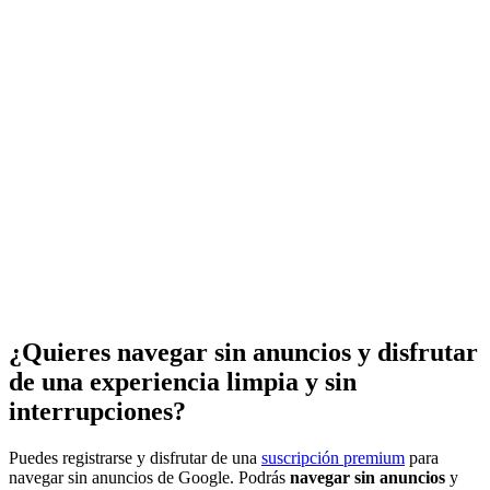
¿Quieres navegar sin anuncios y disfrutar
de una experiencia limpia y sin
interrupciones?
Puedes registrarse y disfrutar de una
suscripción premium
para
navegar sin anuncios de Google. Podrás
navegar sin anuncios
y