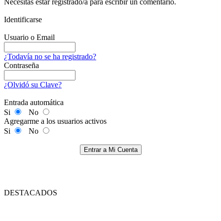
Necesitas estar registrado/a para escribir un comentario.
Identificarse
Usuario o Email
¿Todavía no se ha registrado?
Contraseña
¿Olvidó su Clave?
Entrada automática
Si
No
Agregarme a los usuarios activos
Si
No
Entrar a Mi Cuenta
DESTACADOS