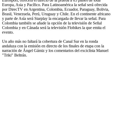
Eurosport, ofrecerá el directo de la prueba a 65 países de toda
Europa, Asia y Pacífico. Para Latinoamérica la señal será ofrecida
por DirecTV en Argentina, Colombia, Ecuador, Paraguay, Bolivia,
Brasil, Venezuela, Perú, Uruguay y Chile. En el continente africano
y parte de Asía será Starplay la encargada de llevar la señal. Para
Colombia también se añade la opción de la televisión de Señal
Colombia y en Cánada será la televisión Flobikes la que emita el
evento.
Un año más no faltará la cobertura de Canal Sur en la ronda
andaluza con la emisión en directo de los finales de etapa con la
narración de Ángel Gámiz y los comentarios del exciclista Manuel
"Triki" Beltrán.