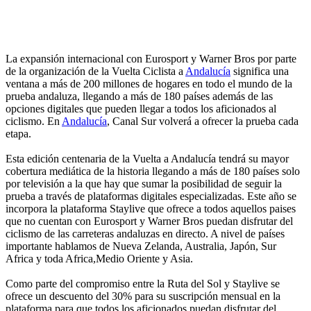
La expansión internacional con Eurosport y Warner Bros por parte
de la organización de la Vuelta Ciclista a
Andalucía
significa una
ventana a más de 200 millones de hogares en todo el mundo de la
prueba andaluza, llegando a más de 180 países además de las
opciones digitales que pueden llegar a todos los aficionados al
ciclismo. En
Andalucía
, Canal Sur volverá a ofrecer la prueba cada
etapa.
Esta edición centenaria de la Vuelta a Andalucía tendrá su mayor
cobertura mediática de la historia llegando a más de 180 países solo
por televisión a la que hay que sumar la posibilidad de seguir la
prueba a través de plataformas digitales especializadas. Este año se
incorpora la plataforma Staylive que ofrece a todos aquellos paises
que no cuentan con Eurosport y Warner Bros puedan disfrutar del
ciclismo de las carreteras andaluzas en directo. A nivel de países
importante hablamos de Nueva Zelanda, Australia, Japón, Sur
Africa y toda Africa,Medio Oriente y Asia.
Como parte del compromiso entre la Ruta del Sol y Staylive se
ofrece un descuento del 30% para su suscripción mensual en la
plataforma para que todos los aficionados puedan disfrutar del