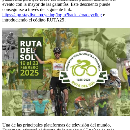
evento con la mayor de las garantías. Este descuento puede
conseguirse a través del siguiente link:
https://app.staylive.io/cycling/login?back=/roadcycling
e
introduciendo el código RUTA25 .
Una de las principales plataformas de televisión del mundo,