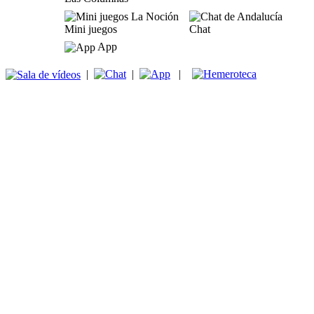
Mini juegos
Chat
App
|
|
|