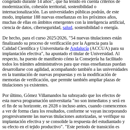
congelado durante 14 años", que ha tenido en cuenta criterios de
modernización, cohesión territorial, sostenibilidad o
internacionalización. Las universidades públicas podrán, de este
modo, implantar 188 nuevas enseñanzas en los próximos años,
muchas de ellas en ámbitos emergentes con la inteligencia artificial,
ciencia de datos, ciberseguridad,
salud
, sostenibilidad o energía.
De hecho, para el curso 2025/2026, "54 nuevas titulaciones están
finalizando su proceso de verificación por la Agencia para la
Calidad Científica y Universitaria de
Andalucía
(ACCUA) para su
implantación efectiva", ha apuntado el titular de Universidad. Al
respecto, ha puesto de manifiesto cómo la Consejería ha facilitado
todos los trámites administrativos para que estas enseñanzas puedan
desarrollarse con agilidad, acompañando también a las universidades
en la tramitación de nuevas propuestas y en la modificación de
memorias de verificación, que permite también ampliar plazas de
titulaciones ya existentes.
Por último, Gómez Villamandos ha subrayado que los efectos de
esta nueva programación universitaria "no son inmediatos y será en
el fin de su horizonte, en 2028 o incluso antes, cuando comencemos
a ver de forma clara los resultados, conforme se vayan incorporando
progresivamente las nuevas titulaciones autorizadas, se verifique su
implantación efectiva y se consolide la respuesta del estudiantado y
su efecto en el tejido productivo". "Este periodo de transición es