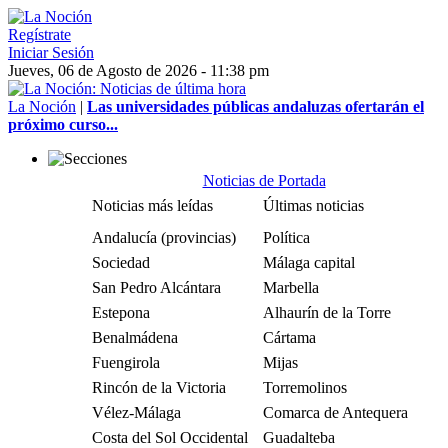
Regístrate
Iniciar Sesión
Jueves, 06 de Agosto de 2026 - 11:38 pm
La Noción
|
Las universidades públicas andaluzas ofertarán el
próximo curso...
Noticias de Portada
Noticias más leídas
Últimas noticias
Andalucía (provincias)
Política
Sociedad
Málaga capital
San Pedro Alcántara
Marbella
Estepona
Alhaurín de la Torre
Benalmádena
Cártama
Fuengirola
Mijas
Rincón de la Victoria
Torremolinos
Vélez-Málaga
Comarca de Antequera
Costa del Sol Occidental
Guadalteba