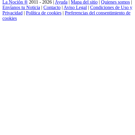
La Noción ®
2011 - 2026 |
Ayuda
|
Mapa del sitio
|
Quienes somos
|
Envíanos tu Noticia
|
Contacto
|
Aviso Legal
|
Condiciones de Uso y
Privacidad
|
Política de cookies
|
Preferencias del consentimiento de
cookies