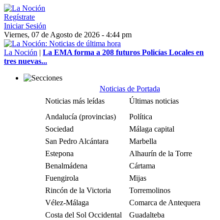
Regístrate
Iniciar Sesión
Viernes, 07 de Agosto de 2026 - 4:44 pm
La Noción
|
La EMA forma a 208 futuros Policías Locales en
tres nuevas...
Noticias de Portada
Noticias más leídas
Últimas noticias
Andalucía (provincias)
Política
Sociedad
Málaga capital
San Pedro Alcántara
Marbella
Estepona
Alhaurín de la Torre
Benalmádena
Cártama
Fuengirola
Mijas
Rincón de la Victoria
Torremolinos
Vélez-Málaga
Comarca de Antequera
Costa del Sol Occidental
Guadalteba