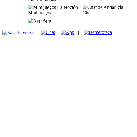
Mini juegos
Chat
App
|
|
|