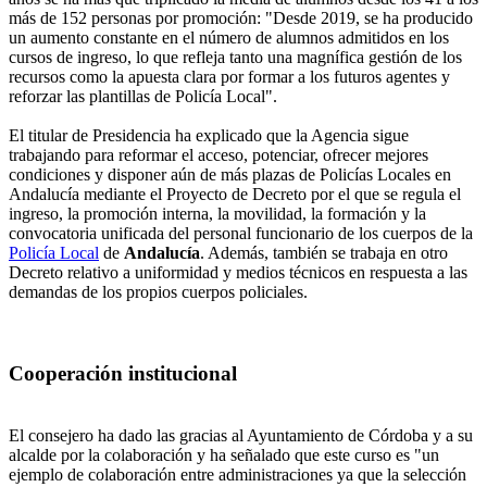
más de 152 personas por promoción: "Desde 2019, se ha producido
un aumento constante en el número de alumnos admitidos en los
cursos de ingreso, lo que refleja tanto una magnífica gestión de los
recursos como la apuesta clara por formar a los futuros agentes y
reforzar las plantillas de Policía Local".
El titular de Presidencia ha explicado que la Agencia sigue
trabajando para reformar el acceso, potenciar, ofrecer mejores
condiciones y disponer aún de más plazas de Policías Locales en
Andalucía mediante el Proyecto de Decreto por el que se regula el
ingreso, la promoción interna, la movilidad, la formación y la
convocatoria unificada del personal funcionario de los cuerpos de la
Policía Local
de
Andalucía
. Además, también se trabaja en otro
Decreto relativo a uniformidad y medios técnicos en respuesta a las
demandas de los propios cuerpos policiales.
Cooperación institucional
El consejero ha dado las gracias al Ayuntamiento de Córdoba y a su
alcalde por la colaboración y ha señalado que este curso es "un
ejemplo de colaboración entre administraciones ya que la selección