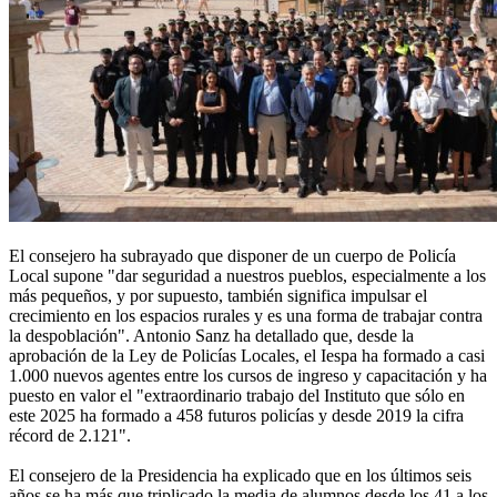
El consejero ha subrayado que disponer de un cuerpo de Policía
Local supone "dar seguridad a nuestros pueblos, especialmente a los
más pequeños, y por supuesto, también significa impulsar el
crecimiento en los espacios rurales y es una forma de trabajar contra
la despoblación". Antonio Sanz ha detallado que, desde la
aprobación de la Ley de Policías Locales, el Iespa ha formado a casi
1.000 nuevos agentes entre los cursos de ingreso y capacitación y ha
puesto en valor el "extraordinario trabajo del Instituto que sólo en
este 2025 ha formado a 458 futuros policías y desde 2019 la cifra
récord de 2.121".
El consejero de la Presidencia ha explicado que en los últimos seis
años se ha más que triplicado la media de alumnos desde los 41 a los