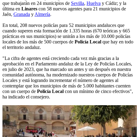
que trabajarán en 24 municipios de
Sevilla
,
Huelva
y Cádiz; y la
última en
Linares
con 58 nuevos agentes para 21 municipios de
Jaén,
Granada
y
Almería
.
En total, 208 nuevos policías para 52 municipios andaluces que
cuando superen esta formación de 1.335 horas (670 teóricas y 665
prácticas en sus municipios) se unirán a los más de 10.000 policías
locales de los más de 500 cuerpos de
Policía Local
que hay en todo
el territorio andaluz.
"La cifra de agentes está creciendo cada vez más gracias a la
aprobación en el Parlamento andaluz de la Ley de Policías Locales,
en julio de 2023, que ha marcado un antes y un después en nuestra
comunidad autónoma, ha modernizado nuestros cuerpos de Policías
Locales y está logrando incrementar el número de agentes al
contemplar que los municipios de más de 5.000 habitantes cuenten
con un cuerpo de
Policía Local
con un mínimo de cinco efectivos",
ha indicado el consejero.