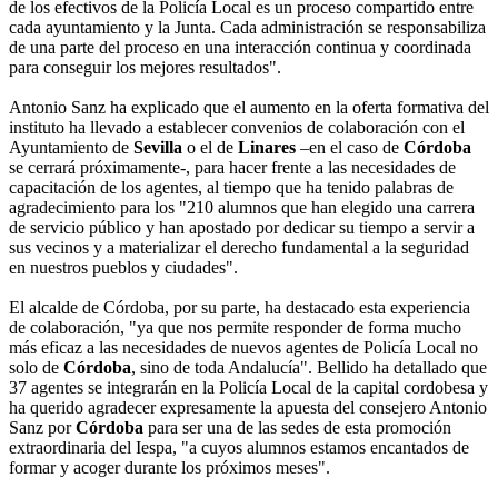
de los efectivos de la Policía Local es un proceso compartido entre
cada ayuntamiento y la Junta. Cada administración se responsabiliza
de una parte del proceso en una interacción continua y coordinada
para conseguir los mejores resultados".
Antonio Sanz ha explicado que el aumento en la oferta formativa del
instituto ha llevado a establecer convenios de colaboración con el
Ayuntamiento de
Sevilla
o el de
Linares
–en el caso de
Córdoba
se cerrará próximamente-, para hacer frente a las necesidades de
capacitación de los agentes, al tiempo que ha tenido palabras de
agradecimiento para los "210 alumnos que han elegido una carrera
de servicio público y han apostado por dedicar su tiempo a servir a
sus vecinos y a materializar el derecho fundamental a la seguridad
en nuestros pueblos y ciudades".
El alcalde de Córdoba, por su parte, ha destacado esta experiencia
de colaboración, "ya que nos permite responder de forma mucho
más eficaz a las necesidades de nuevos agentes de Policía Local no
solo de
Córdoba
, sino de toda Andalucía". Bellido ha detallado que
37 agentes se integrarán en la Policía Local de la capital cordobesa y
ha querido agradecer expresamente la apuesta del consejero Antonio
Sanz por
Córdoba
para ser una de las sedes de esta promoción
extraordinaria del Iespa, "a cuyos alumnos estamos encantados de
formar y acoger durante los próximos meses".