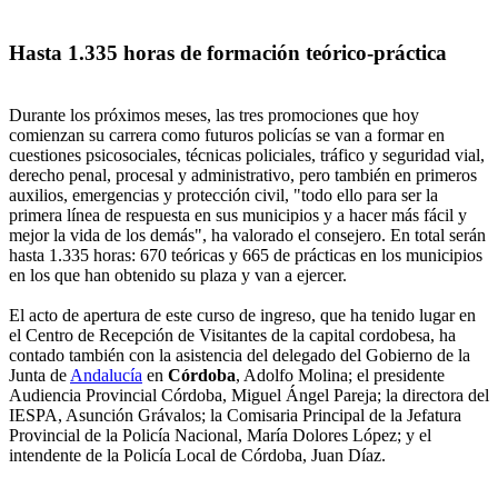
Hasta 1.335 horas de formación teórico-práctica
Durante los próximos meses, las tres promociones que hoy
comienzan su carrera como futuros policías se van a formar en
cuestiones psicosociales, técnicas policiales, tráfico y seguridad vial,
derecho penal, procesal y administrativo, pero también en primeros
auxilios, emergencias y protección civil, "todo ello para ser la
primera línea de respuesta en sus municipios y a hacer más fácil y
mejor la vida de los demás", ha valorado el consejero. En total serán
hasta 1.335 horas: 670 teóricas y 665 de prácticas en los municipios
en los que han obtenido su plaza y van a ejercer.
El acto de apertura de este curso de ingreso, que ha tenido lugar en
el Centro de Recepción de Visitantes de la capital cordobesa, ha
contado también con la asistencia del delegado del Gobierno de la
Junta de
Andalucía
en
Córdoba
, Adolfo Molina; el presidente
Audiencia Provincial Córdoba, Miguel Ángel Pareja; la directora del
IESPA, Asunción Grávalos; la Comisaria Principal de la Jefatura
Provincial de la Policía Nacional, María Dolores López; y el
intendente de la Policía Local de Córdoba, Juan Díaz.