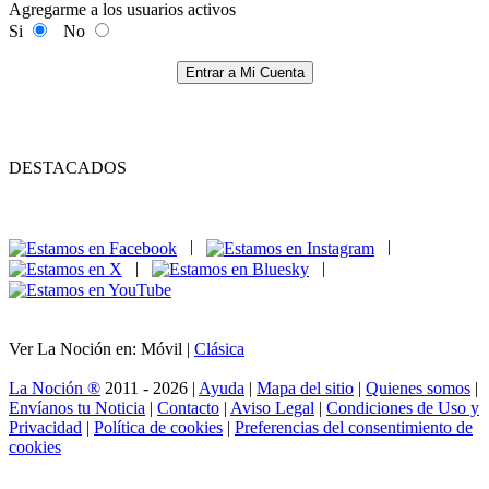
Agregarme a los usuarios activos
Si
No
Entrar a Mi Cuenta
DESTACADOS
|
|
|
|
Ver La Noción en: Móvil |
Clásica
La Noción ®
2011 - 2026 |
Ayuda
|
Mapa del sitio
|
Quienes somos
|
Envíanos tu Noticia
|
Contacto
|
Aviso Legal
|
Condiciones de Uso y
Privacidad
|
Política de cookies
|
Preferencias del consentimiento de
cookies