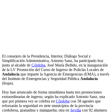
El consejero de la Presidencia, Interior, Diálogo Social y
Simplificación Administrativa, Antonio Sanz, ha participado hoy
junto al alcalde de
Córdoba
, José María Bellido, en la inauguración
de la LV Promoción del Curso de Ingreso de Policías Locales de
Andalucía
que imparte la Agencia de Emergencias (EMA), a través
del Instituto de Emergencias y Seguridad Pública
Andalucía
(Iespa).
Hoy han arrancado de forma simultánea hasta tres promociones
extraordinarias de ingreso, según ha explicado Antonio Sanz, una
que por primera vez se celebra en
Córdoba
con 58 agentes que
reforzarán la seguridad en siete municipios de la provincia
cordobesa, granadina y malagueña; otra en
Sevilla
con 92 alumnos