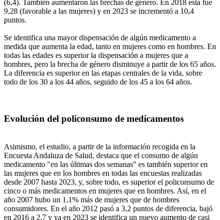
(6,4). También aumentaron las brechas de género. En 2018 esta fue
9,28 (favorable a las mujeres) y en 2023 se incrementó a 10,4
puntos.
Se identifica una mayor dispensación de algún medicamento a
medida que aumenta la edad, tanto en mujeres como en hombres. En
todas las edades es superior la dispensación a mujeres que a
hombres, pero la brecha de género disminuye a partir de los 65 años.
La diferencia es superior en las etapas centrales de la vida, sobre
todo de los 30 a los 44 años, seguido de los 45 a los 64 años.
Evolución del policonsumo de medicamentos
Asimismo, el estudio, a partir de la información recogida en la
Encuesta Andaluza de Salud, destaca que el consumo de algún
medicamento "en las últimas dos semanas" es también superior en
las mujeres que en los hombres en todas las encuestas realizadas
desde 2007 hasta 2023, y, sobre todo, es superior el policonsumo de
cinco o más medicamentos en mujeres que en hombres. Así, en el
año 2007 hubo un 1,1% más de mujeres que de hombres
consumidores. En el año 2012 pasó a 3,2 puntos de diferencia, bajó
en 2016 a 2,7 y ya en 2023 se identifica un nuevo aumento de casi