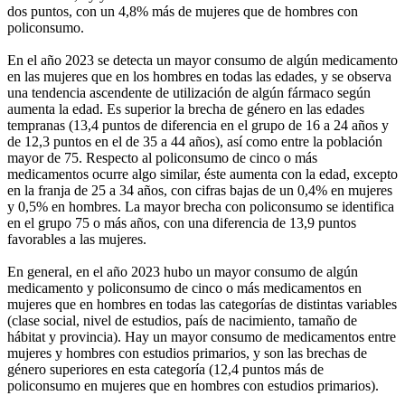
dos puntos, con un 4,8% más de mujeres que de hombres con
policonsumo.
En el año 2023 se detecta un mayor consumo de algún medicamento
en las mujeres que en los hombres en todas las edades, y se observa
una tendencia ascendente de utilización de algún fármaco según
aumenta la edad. Es superior la brecha de género en las edades
tempranas (13,4 puntos de diferencia en el grupo de 16 a 24 años y
de 12,3 puntos en el de 35 a 44 años), así como entre la población
mayor de 75. Respecto al policonsumo de cinco o más
medicamentos ocurre algo similar, éste aumenta con la edad, excepto
en la franja de 25 a 34 años, con cifras bajas de un 0,4% en mujeres
y 0,5% en hombres. La mayor brecha con policonsumo se identifica
en el grupo 75 o más años, con una diferencia de 13,9 puntos
favorables a las mujeres.
En general, en el año 2023 hubo un mayor consumo de algún
medicamento y policonsumo de cinco o más medicamentos en
mujeres que en hombres en todas las categorías de distintas variables
(clase social, nivel de estudios, país de nacimiento, tamaño de
hábitat y provincia). Hay un mayor consumo de medicamentos entre
mujeres y hombres con estudios primarios, y son las brechas de
género superiores en esta categoría (12,4 puntos más de
policonsumo en mujeres que en hombres con estudios primarios).