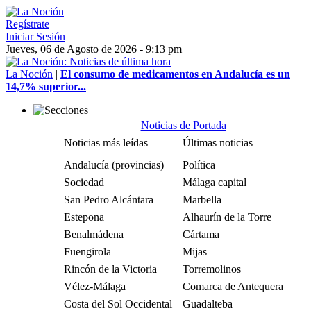
Regístrate
Iniciar Sesión
Jueves, 06 de Agosto de 2026 - 9:13 pm
La Noción
|
El consumo de medicamentos en Andalucía es un
14,7% superior...
Noticias de Portada
Noticias más leídas
Últimas noticias
Andalucía (provincias)
Política
Sociedad
Málaga capital
San Pedro Alcántara
Marbella
Estepona
Alhaurín de la Torre
Benalmádena
Cártama
Fuengirola
Mijas
Rincón de la Victoria
Torremolinos
Vélez-Málaga
Comarca de Antequera
Costa del Sol Occidental
Guadalteba