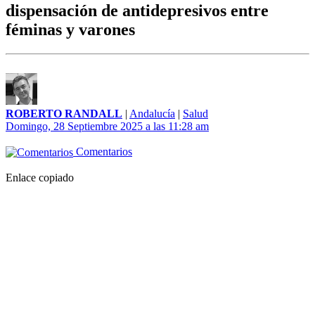
dispensación de antidepresivos entre
féminas y varones
ROBERTO RANDALL
|
Andalucía
|
Salud
Domingo, 28 Septiembre 2025 a las 11:28 am
Comentarios
Enlace copiado