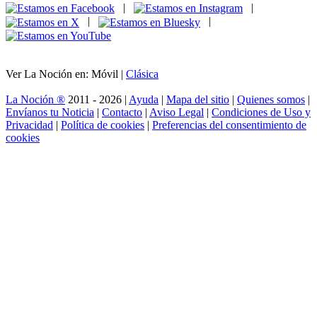
|
|
|
|
Ver La Noción en: Móvil |
Clásica
La Noción ®
2011 - 2026 |
Ayuda
|
Mapa del sitio
|
Quienes somos
|
Envíanos tu Noticia
|
Contacto
|
Aviso Legal
|
Condiciones de Uso y
Privacidad
|
Política de cookies
|
Preferencias del consentimiento de
cookies