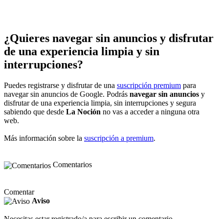
¿Quieres navegar sin anuncios y disfrutar
de una experiencia limpia y sin
interrupciones?
Puedes registrarse y disfrutar de una
suscripción premium
para
navegar sin anuncios de Google. Podrás
navegar sin anuncios
y
disfrutar de una experiencia limpia, sin interrupciones y segura
sabiendo que desde
La Noción
no vas a acceder a ninguna otra
web.
Más información sobre la
suscripción a premium
.
Comentarios
Comentar
Aviso
Necesitas estar registrado/a para escribir un comentario.